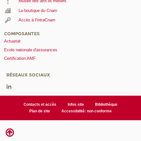
Musée des arts et métiers
La boutique du Cnam
Accès à l'IntraCnam
COMPOSANTES
Actuariat
Ecole nationale d'assurances
Certification AMF
RÉSEAUX SOCIAUX
Contacts et accès
Infos site
Bibliothèque
Plan de site
Accessibilité: non conforme