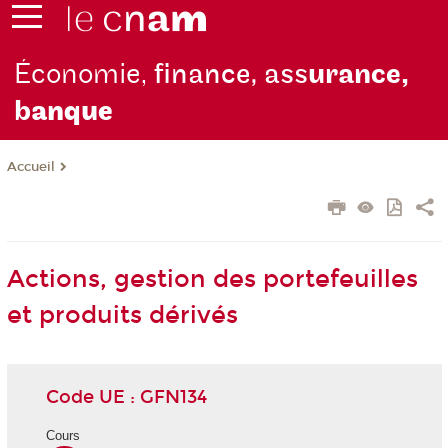
Économie,
finance, ass
urance,
b
anque
Accueil
Actions, gestion des portefeuilles
et produits dérivés
Code UE : GFN134
Cours