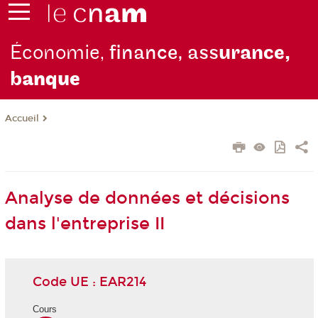
Économie,
finance, ass
urance,
b
anque
Accueil
Analyse de données et décisions
dans l'entreprise II
Code UE : EAR214
Cours