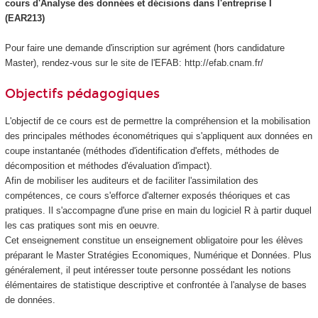
cours d'Analyse des données et décisions dans l'entreprise I
(EAR213)
Pour faire une demande d'inscription sur agrément (hors candidature
Master), rendez-vous sur le site de l'EFAB: http://efab.cnam.fr/
Objectifs pédagogiques
L'objectif de ce cours est de permettre la compréhension et la mobilisation
des principales méthodes économétriques qui s'appliquent aux données en
coupe instantanée (méthodes d'identification d'effets, méthodes de
décomposition et méthodes d'évaluation d'impact).
Afin de mobiliser les auditeurs et de faciliter l'assimilation des
compétences, ce cours s'efforce d'alterner exposés théoriques et cas
pratiques. Il s'accompagne d'une prise en main du logiciel R à partir duquel
les cas pratiques sont mis en oeuvre.
Cet enseignement constitue un enseignement obligatoire pour les élèves
préparant le Master Stratégies Economiques, Numérique et Données. Plus
généralement, il peut intéresser toute personne possédant les notions
élémentaires de statistique descriptive et confrontée à l'analyse de bases
de données.