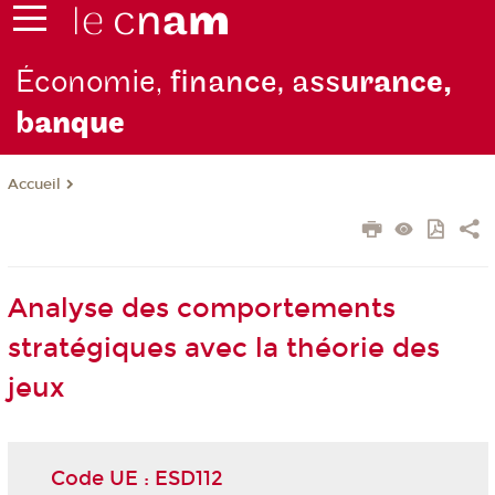
Économie,
finance, ass
urance,
b
anque
Accueil
Analyse des comportements
stratégiques avec la théorie des
jeux
Code UE : ESD112