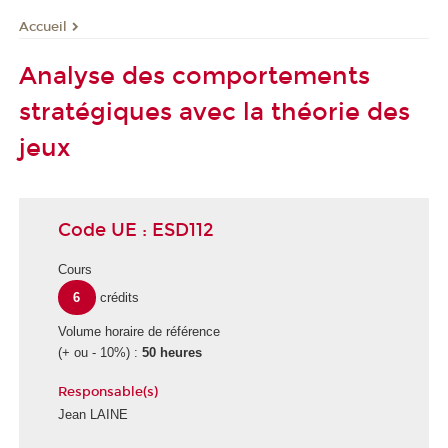
Accueil
Analyse des comportements
stratégiques avec la théorie des
jeux
Code UE : ESD112
Cours
6
crédits
Volume horaire de référence
(+ ou - 10%) :
50 heures
Responsable(s)
Jean LAINE