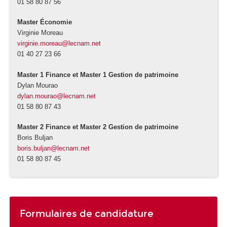
01 58 80 87 56
Master Économie
Virginie Moreau
virginie.moreau@lecnam.net
01 40 27 23 66
Master 1 Finance et Master 1 Gestion de patrimoine
Dylan Mourao
dylan.mourao@lecnam.net
01 58 80 87 43
Master 2 Finance et Master 2 Gestion de patrimoine
Boris Buljan
boris.buljan@lecnam.net
01 58 80 87 45
Formulaires de candidature