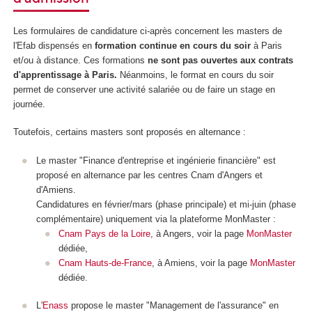
Les formulaires de candidature ci-après concernent les masters de
l'Efab dispensés en
formation continue en cours du soir
à Paris
et/ou à distance. Ces formations
ne sont pas ouvertes aux contrats
d'apprentissage à Paris
.
Néanmoins, le format en cours du soir
permet de conserver une activité salariée ou de faire un stage en
journée.
Toutefois, certains masters sont proposés en alternance :
Le master "Finance d'entreprise et ingénierie financière" est
proposé en alternance par les centres Cnam d'Angers et
d'Amiens.
Candidatures en février/mars (phase principale) et mi-juin (phase
complémentaire) uniquement via la plateforme MonMaster :
Cnam Pays de la Loire
, à Angers, voir la page
MonMaster
dédiée,
Cnam Hauts-de-France
, à Amiens, voir la page
MonMaster
dédiée.
L'
Enass
propose le master "Management de l'assurance" en