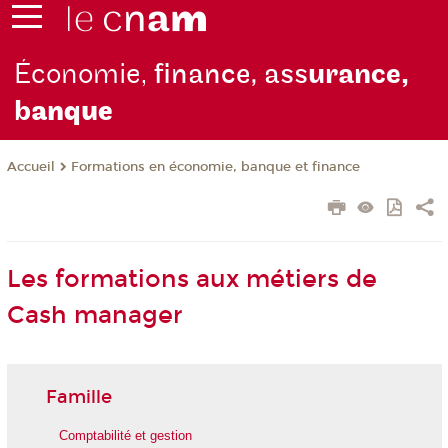
Économie,
finance, ass
urance,
b
anque
Formations en économie, banque et finance
Accueil
Les formations aux métiers de
Cash manager
Famille
Comptabilité et gestion