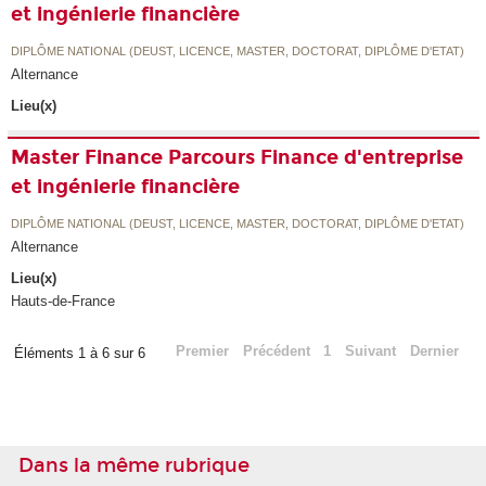
et ingénierie financière
DIPLÔME NATIONAL (DEUST, LICENCE, MASTER, DOCTORAT, DIPLÔME D'ETAT)
Alternance
Lieu(x)
Master Finance Parcours Finance d'entreprise
et ingénierie financière
DIPLÔME NATIONAL (DEUST, LICENCE, MASTER, DOCTORAT, DIPLÔME D'ETAT)
Alternance
Lieu(x)
Hauts-de-France
Premier
Précédent
1
Suivant
Dernier
Éléments 1 à 6 sur 6
Dans la même rubrique