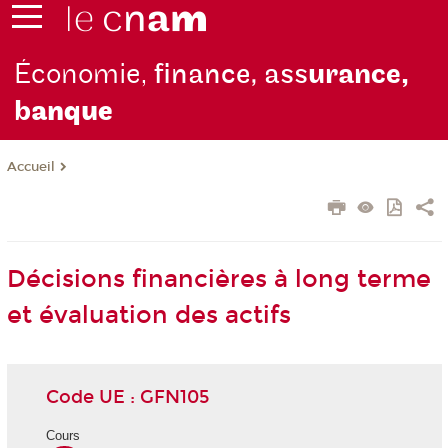
Économie,
finance, ass
urance,
b
anque
Accueil
Décisions financières à long terme
et évaluation des actifs
Code UE : GFN105
Cours