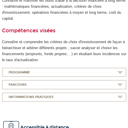
Connaître et maîtriser les outils d'aide à la décision financière à long terme
: mathématiques financières, actualisation, critères de choix
d'investissement, opérations financières à moyen et long terme, coût du
capital.
Compétences visées
Connaître et comprendre les critères de choix d'investissement de façon à
hiérarchiser et arbitrer différents projets ; savoir analyser et choisir les
financements (emprunts, fonds propres... ) en étudiant leurs incidences sur
le taux d'actualisation.
PROGRAMME
PARCOURS
INFORMATIONS PRATIQUES
Accessible à distance