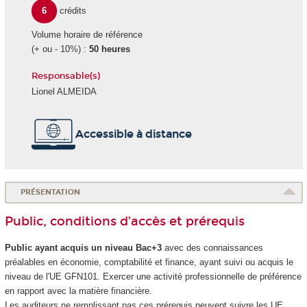
6
crédits
Volume horaire de référence
(+ ou - 10%) :
50 heures
Responsable(s)
Lionel ALMEIDA
Accessible à distance
PRÉSENTATION
Public, conditions d’accès et prérequis
Public ayant acquis un niveau Bac+3
avec des connaissances
préalables en économie, comptabilité et finance, ayant suivi ou acquis le
niveau de l'UE GFN101. Exercer une activité professionnelle de préférence
en rapport avec la matière financière.
Les auditeurs ne remplissant pas ces prérequis peuvent suivre les UE