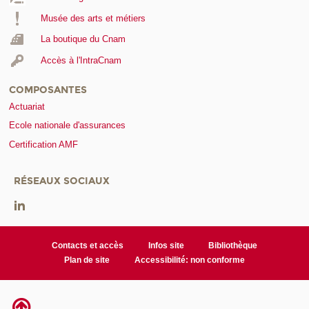
Musée des arts et métiers
La boutique du Cnam
Accès à l'IntraCnam
COMPOSANTES
Actuariat
Ecole nationale d'assurances
Certification AMF
RÉSEAUX SOCIAUX
Contacts et accès
Infos site
Bibliothèque
Plan de site
Accessibilité: non conforme