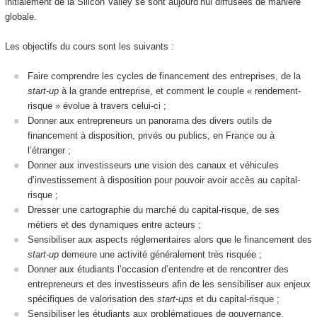
initialement de la Silicon Valley se sont aujourd’hui diffusées de manière
globale.
Les objectifs du cours sont les suivants :
Faire comprendre les cycles de financement des entreprises, de la
start-up
à la grande entreprise, et comment le couple « rendement-
risque » évolue à travers celui-ci ;
Donner aux entrepreneurs un panorama des divers outils de
financement à disposition, privés ou publics, en France ou à
l’étranger ;
Donner aux investisseurs une vision des canaux et véhicules
d’investissement à disposition pour pouvoir avoir accès au capital-
risque ;
Dresser une cartographie du marché du capital-risque, de ses
métiers et des dynamiques entre acteurs ;
Sensibiliser aux aspects réglementaires alors que le financement des
start-up
demeure une activité généralement très risquée ;
Donner aux étudiants l’occasion d’entendre et de rencontrer des
entrepreneurs et des investisseurs afin de les sensibiliser aux enjeux
spécifiques de valorisation des
start-ups
et du capital-risque ;
Sensibiliser les étudiants aux problématiques de gouvernance,