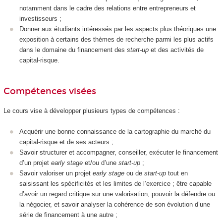
notamment dans le cadre des relations entre entrepreneurs et
investisseurs ;
Donner aux étudiants intéressés par les aspects plus théoriques une
exposition à certains des thèmes de recherche parmi les plus actifs
dans le domaine du financement des
start-up
et des activités de
capital-risque.
Compétences visées
Le cours vise à développer plusieurs types de compétences :
Acquérir une bonne connaissance de la cartographie du marché du
capital-risque et de ses acteurs ;
Savoir structurer et accompagner, conseiller, exécuter le financement
d’un projet
early stage
et/ou d’une
start-up
;
Savoir valoriser un projet
early stage
ou de
start-up
tout en
saisissant les spécificités et les limites de l’exercice ; être capable
d’avoir un regard critique sur une valorisation, pouvoir la défendre ou
la négocier, et savoir analyser la cohérence de son évolution d’une
série de financement à une autre ;