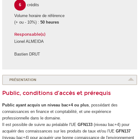
6
crédits
Volume horaire de référence
(+ ou - 10%) :
50 heures
Responsable(s)
Lionel ALMEIDA
Bastien DRUT
PRÉSENTATION
Public, conditions d’accès et prérequis
Public ayant acquis un niveau bac+4 ou plus
, possédant des
connaissances en finance et comptabilité, et une expérience
professionnelle dans le domaine.
Il est possible de suivre au préalable l'UE
GFN133
(niveau bac+4) pour
acquérir des connaissances sur les produits de taux et/ou l'UE
GFN137
(niveau bac+4) pour acquérir une bonne connaissance de l'environnement