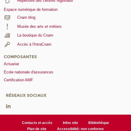
Répertoire des centres régionaux
Espace numérique de formation
Cnam blog
Musée des arts et métiers
La boutique du Cnam
Accès à l'IntraCnam
COMPOSANTES
Actuariat
Ecole nationale d'assurances
Certification AMF
RÉSEAUX SOCIAUX
Contacts et accès
Infos site
Bibliothèque
Plan de site
Accessibilité: non conforme