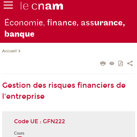
Économie,
finance, ass
urance,
b
anque
Accueil
Gestion des risques financiers de
l'entreprise
Code UE : GFN222
Cours