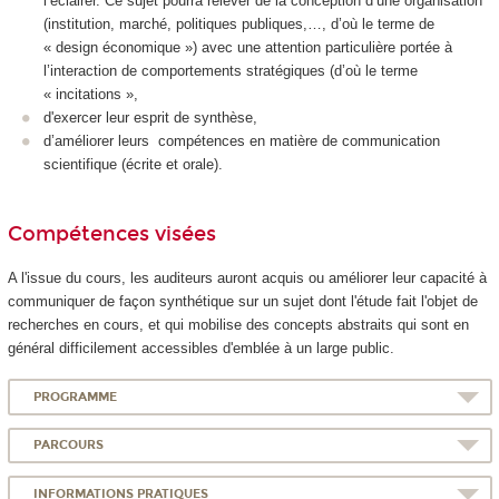
l’éclairer. Ce sujet pourra relever de la conception d’une organisation
(institution, marché, politiques publiques,…, d’où le terme de
« design économique ») avec une attention particulière portée à
l’interaction de comportements stratégiques (d’où le terme
« incitations »,
d'exercer leur esprit de synthèse,
d’améliorer leurs compétences en matière de communication
scientifique (écrite et orale).
Compétences visées
A l'issue du cours, les auditeurs auront acquis ou améliorer leur capacité à
communiquer de façon synthétique sur un sujet dont l'étude fait l'objet de
recherches en cours, et qui mobilise des concepts abstraits qui sont en
général difficilement accessibles d'emblée à un large public.
PROGRAMME
PARCOURS
INFORMATIONS PRATIQUES