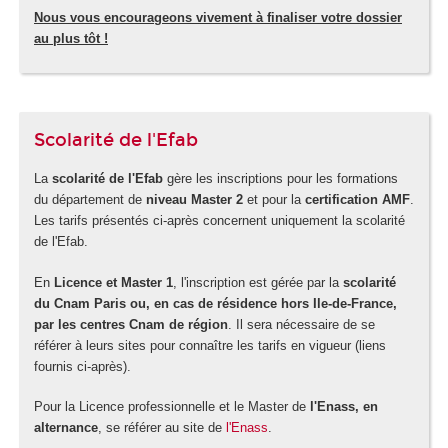
Nous vous encourageons vivement à finaliser votre dossier
au plus tôt !
Scolarité de l'Efab
La
scolarité de l'Efab
gère les inscriptions pour les formations
du département de
niveau Master 2
et pour la
certification AMF
.
Les tarifs présentés ci-après concernent uniquement la scolarité
de l'Efab.
En
Licence et Master 1
, l'inscription est gérée par la
scolarité
du Cnam Paris ou, en cas de résidence hors Ile-de-France,
par les centres Cnam de région
. Il sera nécessaire de se
référer à leurs sites pour connaître les tarifs en vigueur (liens
fournis ci-après).
Pour la Licence professionnelle et le Master de
l'Enass, en
alternance
, se référer au site de
l'Enass
.