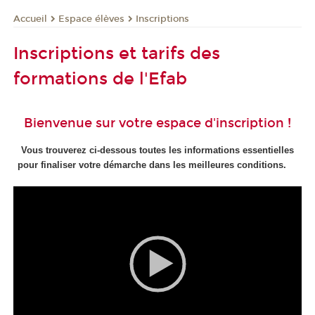
Espace élèves
Inscriptions
Accueil
Inscriptions et tarifs des
formations de l'Efab
Bienvenue sur votre espace d'inscription !
Vous trouverez ci-dessous toutes les informations essentielles
pour finaliser votre démarche dans les meilleures conditions.