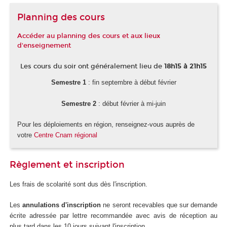
Planning des cours
Accéder au planning des cours et aux lieux
d'enseignement
Les cours du soir ont généralement lieu de
18h15 à 21h15
Semestre 1
: fin septembre à début février
Semestre 2
: début février à mi-juin
Pour les déploiements en région, renseignez-vous auprès de
votre
Centre Cnam régional
Règlement et inscription
Les frais de scolarité sont dus dès l'inscription.
Les
annulations d'inscription
ne seront recevables que sur demande
écrite adressée par lettre recommandée avec avis de réception au
plus tard dans les 10 jours suivant l'inscription.