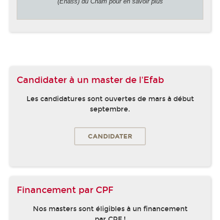
(Enass) du Cnam pour en savoir plus
Candidater à un master de l'Efab
Les candidatures sont ouvertes de mars à début
septembre.
CANDIDATER
Financement par CPF
Nos masters sont éligibles à un financement
par CPF !