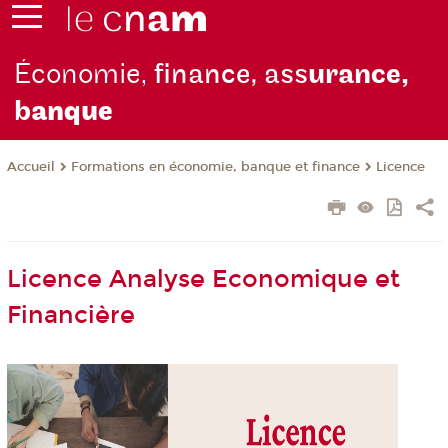
Économie,
finance, ass
urance,
b
anque
Formations en économie, banque et finance
Licence
Accueil
Licence Analyse Economique et
Financière