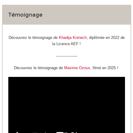
Témoignage
Découvrez le témoignage de
Khadija Kninech
, diplômée en 2022 de
la Licence AEF !
------------------
Découvrez le témoignage de
Maxime Ozoux
, filmé en 2025 !