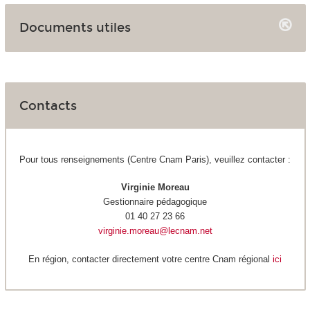
Documents utiles
Contacts
Pour tous renseignements (Centre Cnam Paris), veuillez contacter :
Virginie Moreau
Gestionnaire pédagogique
01 40 27 23 66
virginie.moreau@lecnam.net
En région, contacter directement votre centre Cnam régional
i
ci