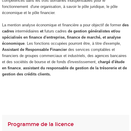
compétences dans les trois domaines indispensables pour le
fonctionnement d'une organisation, à savoir le pôle juridique, le pôle
économique et le pôle financier.
La mention analyse économique et financière a pour objectif de
former
des
cadres
intermédiaires
et
futurs cadres
de gestion généralistes et/ou
spécialisés en finance d'entreprise, finance de marché, et analyse
économique
. Les fonctions occupées pourront être, à titre d'exemple,
Assistant de Responsable Financier
des services comptables et
financiers de groupes commerciaux et industriels, des agences bancaires
et des sociétés de bourse et de fonds d'investissement,
chargé d'étude
en finance
,
assistant du responsable de gestion de la trésorerie et de
gestion des crédits clients.
Programme de la licence