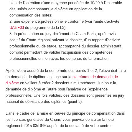
bien de l'obtention d'une moyenne pondérée de 10/20 à l'ensemble
des unités composants le diplôme en application de la
compensation des notes;
une expérience professionnelle conforme (voir l'unité d'activité
UAEF03
du programme de la L3);
la présentation au jury diplômant du Cnam Paris, après avis
positif du Cnam régional suivant le dossier, d'un rapport d'activité
professionnelle ou de stage, accompagné du dossier administratif
complet permettant de valider l'acquisition des compétences
professionnelles en lien avec les contenus de la formation.
Après s'être assuré de la conformité des points 1 et 2, l'élève doit faire
sa demande de diplôme en ligne sur la
plateforme de demande de
diplôme
en veillant à créer 2 dossiers simultanément, l'un pour la
demande de diplôme et l'autre pour l'analyse de l'expérience
professionnelle. Une fois validés, ces dossiers sont présentés en jury
national de délivrance des diplômes (point 3).
Dans le cadre de la mise en œuvre du principe de compensation dans
les licences générales du Cnam, vous pouvez consulter la note
règlement 2015-03/DNF auprès de la scolarité de votre centre.