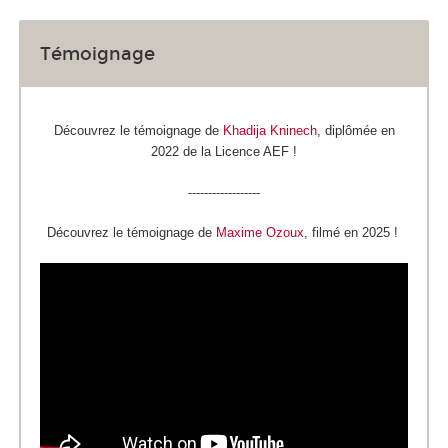
Témoignage
Découvrez le témoignage de
Khadija Kninech
, diplômée en
2022 de la Licence AEF !
------------------
Découvrez le témoignage de
Maxime Ozoux
, filmé en 2025 !