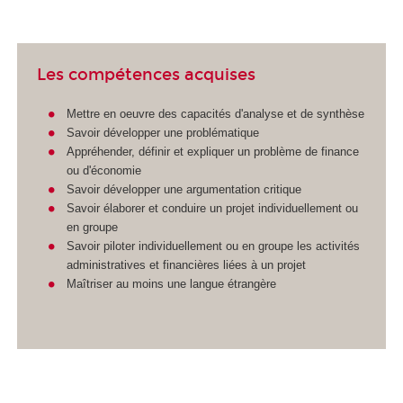
Les compétences acquises
Mettre en oeuvre des capacités d'analyse et de synthèse
Savoir développer une problématique
Appréhender, définir et expliquer un problème de finance
ou d'économie
Savoir développer une argumentation critique
Savoir élaborer et conduire un projet individuellement ou
en groupe
Savoir piloter individuellement ou en groupe les activités
administratives et financières liées à un projet
Maîtriser au moins une langue étrangère