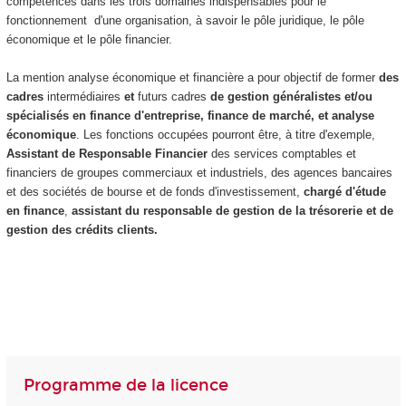
compétences dans les trois domaines indispensables pour le
fonctionnement d'une organisation, à savoir le pôle juridique, le pôle
économique et le pôle financier.
La mention analyse économique et financière a pour objectif de
former
des
cadres
intermédiaires
et
futurs cadres
de gestion généralistes et/ou
spécialisés en finance d'entreprise, finance de marché, et analyse
économique
. Les fonctions occupées pourront être, à titre d'exemple,
Assistant de Responsable Financier
des services comptables et
financiers de groupes commerciaux et industriels, des agences bancaires
et des sociétés de bourse et de fonds d'investissement,
chargé d'étude
en finance
,
assistant du responsable de gestion de la trésorerie et de
gestion des crédits clients.
Programme de la licence