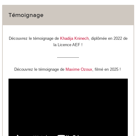
Témoignage
Découvrez le témoignage de
Khadija Kninech
, diplômée en 2022 de
la Licence AEF !
------------------
Découvrez le témoignage de
Maxime Ozoux
, filmé en 2025 !