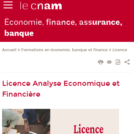
Économie,
finance, ass
urance,
b
anque
Formations en économie, banque et finance
Licence
Accueil
Licence Analyse Economique et
Financière