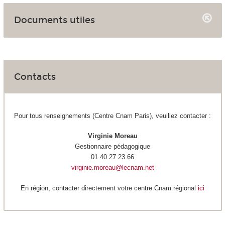
Documents utiles
Contacts
Pour tous renseignements (Centre Cnam Paris), veuillez contacter :
Virginie Moreau
Gestionnaire pédagogique
01 40 27 23 66
virginie.moreau@lecnam.net
En région, contacter directement votre centre Cnam régional
i
ci