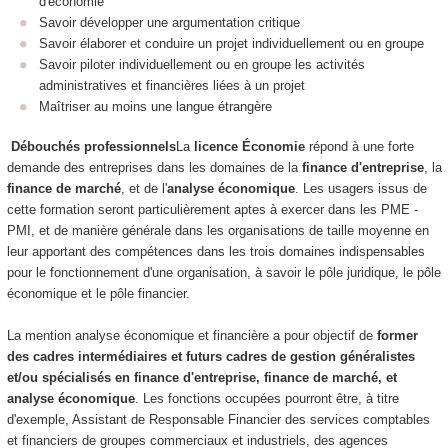
d'économie
Savoir développer une argumentation critique
Savoir élaborer et conduire un projet individuellement ou en groupe
Savoir piloter individuellement ou en groupe les activités
administratives et financières liées à un projet
Maîtriser au moins une langue étrangère
Débouchés professionnels
La
licence Économie
répond à une forte
demande des entreprises dans les domaines de la
finance d'entreprise
, la
finance de marché
, et de l'
analyse économique
. Les usagers issus de
cette formation seront particulièrement aptes à exercer dans les PME -
PMI, et de manière générale dans les organisations de taille moyenne en
leur apportant des compétences dans les trois domaines indispensables
pour le fonctionnement d'une organisation, à savoir le pôle juridique, le pôle
économique et le pôle financier.
La mention analyse économique et financière a pour objectif de
former
des cadres intermédiaires et futurs cadres de gestion généralistes
et/ou spécialisés en finance d'entreprise, finance de marché, et
analyse économique
. Les fonctions occupées pourront être, à titre
d'exemple, Assistant de Responsable Financier des services comptables
et financiers de groupes commerciaux et industriels, des agences