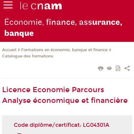
Économie,
finance, ass
urance,
b
anque
Formations en économie, banque et finance
Accueil
Catalogue des formations
Licence Economie Parcours
Analyse économique et financière
Code diplôme/certificat: LG04301A