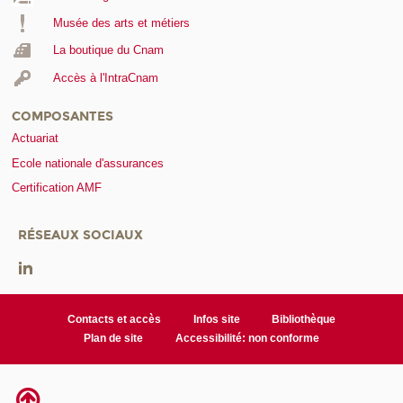
Musée des arts et métiers
La boutique du Cnam
Accès à l'IntraCnam
COMPOSANTES
Actuariat
Ecole nationale d'assurances
Certification AMF
RÉSEAUX SOCIAUX
Contacts et accès
Infos site
Bibliothèque
Plan de site
Accessibilité: non conforme