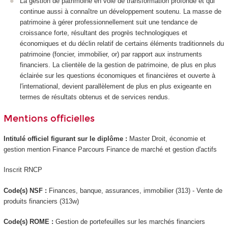
La gestion de patrimoine en voie de transformation profonde et qui
continue aussi à connaître un développement soutenu. La masse de
patrimoine à gérer professionnellement suit une tendance de
croissance forte, résultant des progrès technologiques et
économiques et du déclin relatif de certains éléments traditionnels du
patrimoine (foncier, immobilier, or) par rapport aux instruments
financiers. La clientèle de la gestion de patrimoine, de plus en plus
éclairée sur les questions économiques et financières et ouverte à
l'international, devient parallèlement de plus en plus exigeante en
termes de résultats obtenus et de services rendus.
Mentions officielles
Intitulé officiel figurant sur le diplôme :
Master Droit, économie et
gestion mention Finance Parcours Finance de marché et gestion d'actifs
Inscrit RNCP
Code(s) NSF :
Finances, banque, assurances, immobilier (313) - Vente de
produits financiers (313w)
Code(s) ROME :
Gestion de portefeuilles sur les marchés financiers