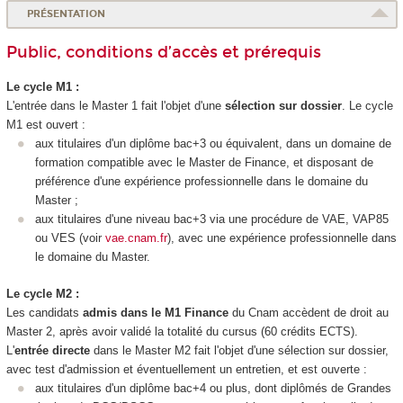
PRÉSENTATION
Public, conditions d’accès et prérequis
Le cycle M1 :
L'entrée dans le Master 1 fait l'objet d'une
sélection sur dossier
. Le cycle
M1 est ouvert :
aux titulaires d'un diplôme bac+3 ou équivalent, dans un domaine de
formation compatible avec le Master de Finance, et disposant de
préférence d'une expérience professionnelle dans le domaine du
Master ;
aux titulaires d'une niveau bac+3 via une procédure de VAE, VAP85
ou VES (voir
vae.cnam.fr
), avec une expérience professionnelle dans
le domaine du Master.
Le cycle M2 :
Les candidats
admis dans le M1 Finance
du Cnam accèdent de droit au
Master 2, après avoir validé la totalité du cursus (60 crédits ECTS).
L'
entrée directe
dans le Master M2 fait l'objet d'une sélection sur dossier,
avec test d'admission et éventuellement un entretien, et est ouverte :
aux titulaires d'un diplôme bac+4 ou plus, dont diplômés de Grandes