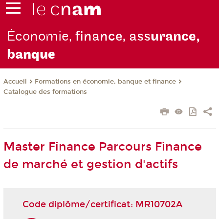
Économie,
finance, ass
urance,
b
anque
Formations en économie, banque et finance
Accueil
Catalogue des formations
Master Finance Parcours Finance
de marché et gestion d'actifs
Code diplôme/certificat: MR10702A