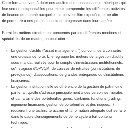
Cette formation vise à doter ces adultes des connaissances théoriques qui
leur seront indispensables pour mieux comprendre les différentes activités
de finance de marché auxquelles ils peuvent être exposées, et ce afin
de permettre à ces professionnels de progresser dans leur carrière.
Parmi les métiers directement concernés par les différentes mentions et
spécialités de ce master, on peut citer :
La gestion d'actifs ("asset management ") qui continue à connaître
une croissance forte. Elle regroupe les métiers de la gestion d'actifs
sous mandat réalisés pour le compte d'investisseurs institutionnels,
qu'il s'agisse d'OPVCM, de caisses de retraites (ou institutions de
prévoyance), d'associations, de grandes entreprises ou d'institutions
financières.
La gestion institutionnelle se différencie de la gestion de patrimoine
par le fait qu'elle s'adresse principalement à des personnes morales
et par la taille des portefeuilles gérés. Certaines fonctions (trading,
ingénierie financière, gestion de portefeuilles et des risques,..)
requièrent une technicité accrue et la formation adéquate doit se faire
dans le cadre d'enseignements de 3ème cycle à fort contenu
technique.