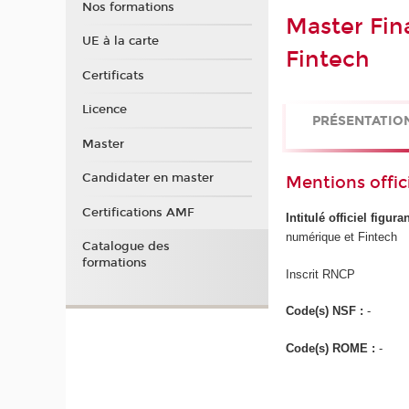
Nos formations
Master Fin
UE à la carte
Fintech
Certificats
Licence
PRÉSENTATIO
Master
Candidater en master
Mentions offici
Certifications AMF
Intitulé officiel figur
numérique et Fintech
Catalogue des
formations
Inscrit RNCP
Code(s) NSF :
-
Code(s) ROME :
-