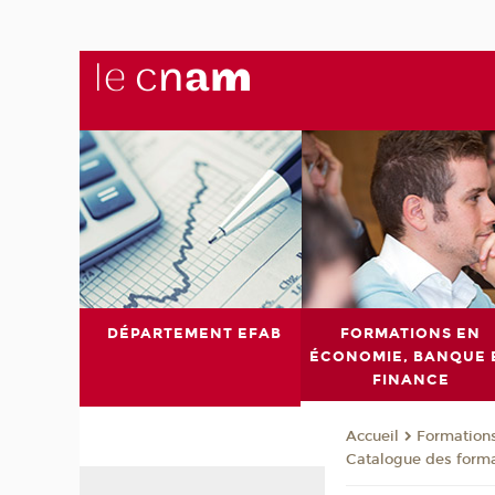
DÉPARTEMENT EFAB
FORMATIONS EN
ÉCONOMIE, BANQUE 
FINANCE
Formations
Accueil
Catalogue des form