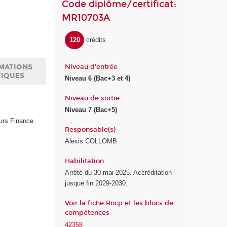
Code diplôme/certificat:
MR10703A
120
crédits
Niveau d'entrée
MATIONS
TIQUES
Niveau 6 (Bac+3 et 4)
Niveau de sortie
Niveau 7 (Bac+5)
urs Finance
Responsable(s)
Alexis COLLOMB
Habilitation
Arrêté du 30 mai 2025. Accréditation
jusque fin 2029-2030.
Voir la fiche Rncp et les blocs de
compétences
42358