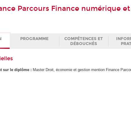
ance Parcours Finance numérique et
N
PROGRAMME
COMPÉTENCES ET
INFOR
DÉBOUCHÉS
PRA
elles
ant sur le diplôme :
Master Droit, économie et gestion mention Finance Parco