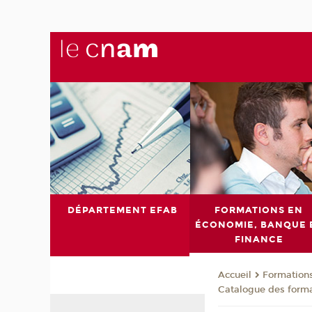
DÉPARTEMENT EFAB
FORMATIONS EN
ÉCONOMIE, BANQUE 
FINANCE
Formations
Accueil
Catalogue des form