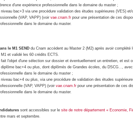
érence d'une expérience professionnelle dans le domaine du master ;
un niveau bac+3 via une procédure validation des études supérieures (VES) et/
essionnelle (VAP, VAPP) (voir
vae.cnam.fr
pour une présentation de ces dispos
rofessionnelle dans le domaine du master.
ans le M1 SEND
du Cnam accèdent au Master 2 (M2) après avoir complété l
s M1 et validé les 60 crédits ECTS.
fait l'objet d'une sélection sur dossier et éventuellement un entretien, et est o
un diplôme bac+4 ou plus, dont diplômés de Grandes écoles, du DSCG..., avec
ofessionnelle dans le domaine du master ;
un niveau bac+4 ou plus, via une procédure de validation des études supérieur
rofessionnelle (VAP, VAPP) (voir
vae.cnam.fr
pour une présentation de ces dis
rofessionnelle dans le domaine du master.
ndidatures
sont accessibles sur le
site de notre département « Economie, F
tre mars et septembre.