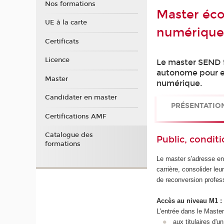
Nos formations
Master éco
UE à la carte
numérique
Certificats
Licence
Le master SEND f
autonome pour en
Master
numérique.
Candidater en master
PRÉSENTATIO
Certifications AMF
Catalogue des
Public, conditi
formations
Le master s'adresse en
carrière, consolider l
de reconversion profes
Accès au niveau M1 :
L'entrée dans le Master 
aux titulaires d'