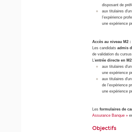
disposant de préf
aux titulaires d'
l’expérience prof
une expérience p
Accès au niveau M2 :
Les candidats
admis d
de validation du cursu
L'
entrée directe en M2
aux titulaires d'
une expérience pr
aux titulaires d'
de l’expérience p
une expérience p
Les
formulaires de ca
Assurance Banque »
en
Objectifs