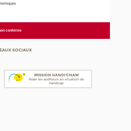
onomiques
 non conforme
EAUX SOCIAUX
MISSION HANDI'CNAM
Aider les auditeurs en situation de
handicap