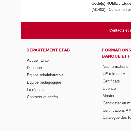
Code(s) ROME :
Étude
(M1403) - Conseil en o
Contacts et 
DÉPARTEMENT EFAB
FORMATIONS
BANQUE ET 
Accueil Efab
Nos formations
Direction
UE à la carte
Equipe administrative
Certificats
Equipe pédagogique
Licence
Le réseau
Master
Contacts et accès
Candidater en m
Certifications A
Catalogue des f