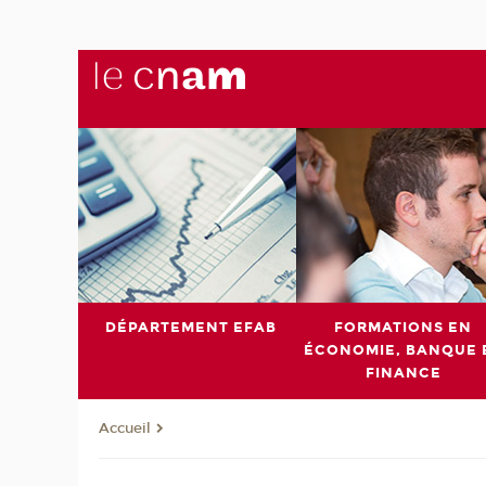
DÉPARTEMENT EFAB
FORMATIONS EN
ÉCONOMIE, BANQUE 
FINANCE
Accueil