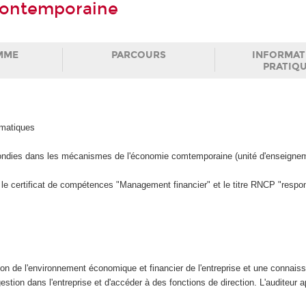
contemporaine
MME
PARCOURS
INFORMAT
PRATIQ
ématiques
fondies dans les mécanismes de l'économie comtemporaine (unité d'enseigne
le certificat de compétences "Management financier" et le titre RNCP "respo
n de l'environnement économique et financier de l'entreprise et une connaiss
stion dans l'entreprise et d'accéder à des fonctions de direction. L'auditeur 