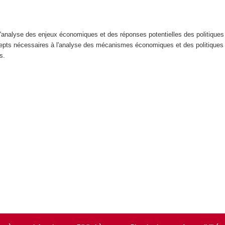
 d'analyse des enjeux économiques et des réponses potentielles des politique
ncepts nécessaires à l'analyse des mécanismes économiques et des politique
ts.