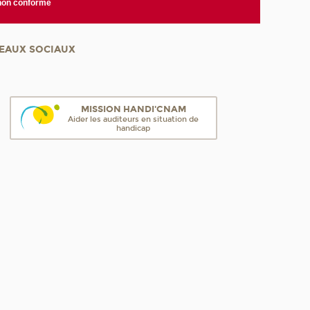
 non conforme
EAUX SOCIAUX
MISSION HANDI'CNAM
Aider les auditeurs en situation de
handicap