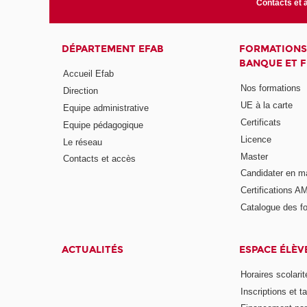
Contacts et 
DÉPARTEMENT EFAB
FORMATIONS
BANQUE ET 
Accueil Efab
Nos formations
Direction
UE à la carte
Equipe administrative
Certificats
Equipe pédagogique
Licence
Le réseau
Master
Contacts et accès
Candidater en m
Certifications A
Catalogue des f
ACTUALITÉS
ESPACE ÉLÈV
Horaires scolarit
Inscriptions et ta