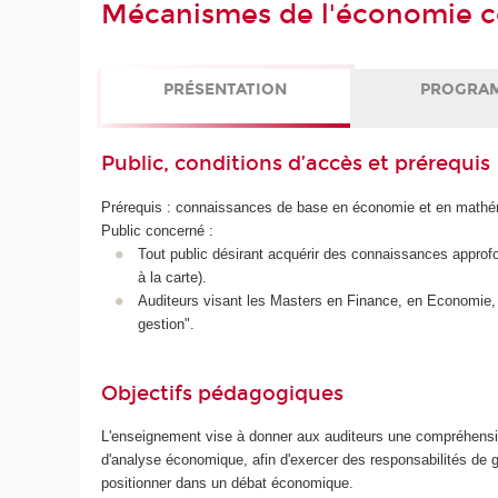
Mécanismes de l'économie 
PRÉSENTATION
PROGRA
Public, conditions d’accès et prérequis
Prérequis : connaissances de base en économie et en math
Public concerné :
Tout public désirant acquérir des connaissances appro
à la carte).
Auditeurs visant les Masters en Finance, en Economie, 
gestion".
Objectifs pédagogiques
L'enseignement vise à donner aux auditeurs une compréhensio
d'analyse économique, afin d'exercer des responsabilités de ge
positionner dans un débat économique.