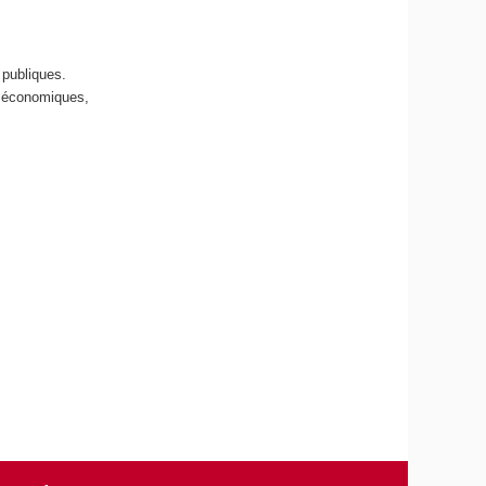
s publiques.
s économiques,