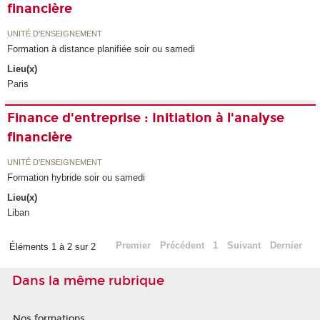
financière
UNITÉ D’ENSEIGNEMENT
Formation à distance planifiée soir ou samedi
Lieu(x)
Paris
Finance d'entreprise : Initiation à l'analyse
financière
UNITÉ D’ENSEIGNEMENT
Formation hybride soir ou samedi
Lieu(x)
Liban
Premier
Précédent
1
Suivant
Dernier
Éléments 1 à 2 sur 2
Dans la même rubrique
Nos formations