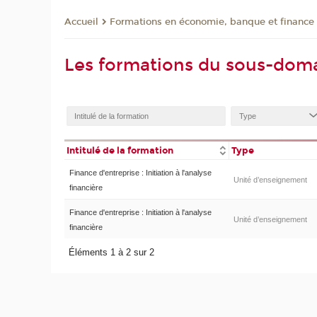
Formations en économie, banque et finance
Accueil
Les formations du sous-doma
Intitulé de la formation
Type
Finance d'entreprise : Initiation à l'analyse
Unité d’enseignement
financière
Finance d'entreprise : Initiation à l'analyse
Unité d’enseignement
financière
Éléments 1 à 2 sur 2