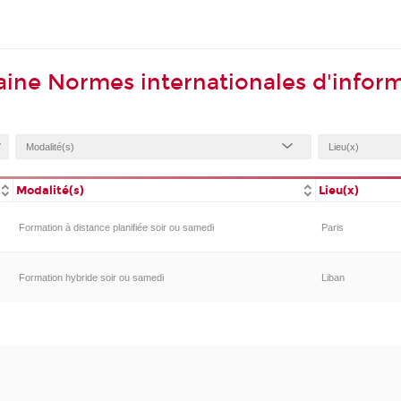
ine Normes internationales d'inform
Modalité(s)
Lieu(x)
Formation à distance planifiée soir ou samedi
Paris
Formation hybride soir ou samedi
Liban