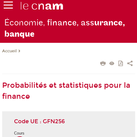
Économie,
finance, ass
urance,
b
anque
Accueil
Probabilités et statistiques pour la
finance
Code UE : GFN256
Cours