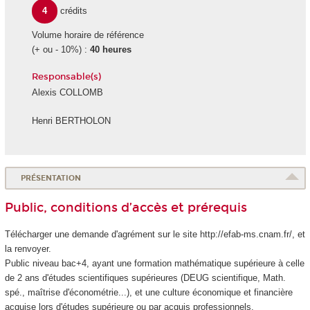
4
crédits
Volume horaire de référence
(+ ou - 10%) :
40 heures
Responsable(s)
Alexis COLLOMB
Henri BERTHOLON
PRÉSENTATION
Public, conditions d’accès et prérequis
Télécharger une demande d'agrément sur le site http://efab-ms.cnam.fr/, et
la renvoyer.
Public niveau bac+4, ayant une formation mathématique supérieure à celle
de 2 ans d'études scientifiques supérieures (DEUG scientifique, Math.
spé., maîtrise d'économétrie...), et une culture économique et financière
acquise lors d'études supérieure ou par acquis professionnels.