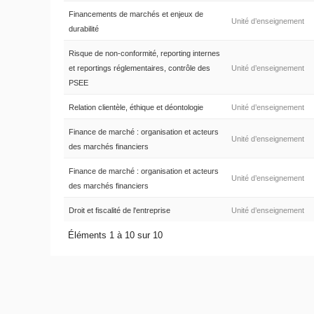
Financements de marchés et enjeux de
Unité d’enseignement
durabilité
Risque de non-conformité, reporting internes
et reportings réglementaires, contrôle des
Unité d’enseignement
PSEE
Relation clientèle, éthique et déontologie
Unité d’enseignement
Finance de marché : organisation et acteurs
Unité d’enseignement
des marchés financiers
Finance de marché : organisation et acteurs
Unité d’enseignement
des marchés financiers
Droit et fiscalité de l'entreprise
Unité d’enseignement
Éléments 1 à 10 sur 10