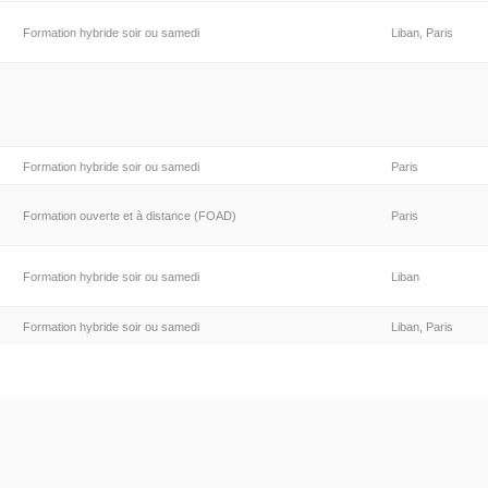
Formation hybride soir ou samedi
Liban, Paris
Formation hybride soir ou samedi
Paris
Formation ouverte et à distance (FOAD)
Paris
Formation hybride soir ou samedi
Liban
Formation hybride soir ou samedi
Liban, Paris