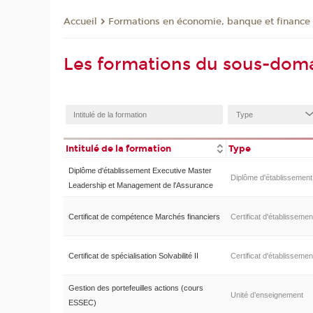
Formations en économie, banque et finance
Accueil
Les formations du sous-dom
Intitulé de la formation
Type
Diplôme d'établissement Executive Master
Diplôme d'établissement
Leadership et Management de l'Assurance
Certificat de compétence Marchés financiers
Certificat d'établissemen
Certificat de spécialisation Solvabilité II
Certificat d'établissemen
Gestion des portefeuilles actions (cours
Unité d’enseignement
ESSEC)