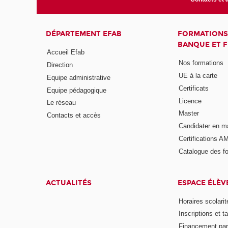
DÉPARTEMENT EFAB
FORMATIONS
BANQUE ET 
Accueil Efab
Nos formations
Direction
UE à la carte
Equipe administrative
Certificats
Equipe pédagogique
Licence
Le réseau
Master
Contacts et accès
Candidater en m
Certifications A
Catalogue des f
ACTUALITÉS
ESPACE ÉLÈV
Horaires scolarit
Inscriptions et ta
Financement pa