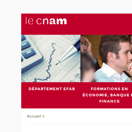
DÉPARTEMENT EFAB
FORMATIONS EN
ÉCONOMIE, BANQUE 
FINANCE
Accueil