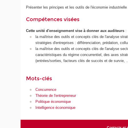
Présenter les principes et les outils de l'économie industrielle
Compétences visées
Cette unité d'enseignement vise à donner aux auditeurs
:
la maîtrise des outils et concepts clés de l'analyse stra
stratégies d'entreprises : différenciation, prédation, collus
la maîtrise des outils et concepts clés de l'analyse secto
caractéristiques du régime concurrentiel, des axes str
(entrées/sorties, facteurs clés de succès et de survie, ..
Mots-clés
Concurrence
Théorie de l'entrepreneur
Politique économique
Intelligence économique
Contacts et 