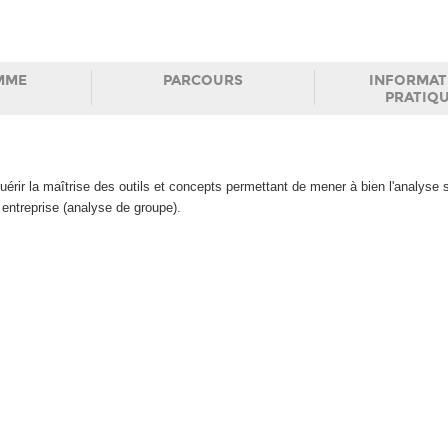
MME
PARCOURS
INFORMAT
PRATIQ
érir la maîtrise des outils et concepts permettant de mener à bien l'analyse s
 entreprise (analyse de groupe).