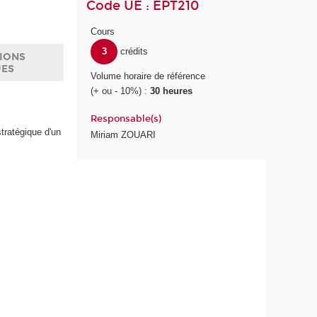
Code UE : EPT210
Cours
3
crédits
IONS
UES
Volume horaire de référence
(+ ou - 10%) :
30 heures
Responsable(s)
tratégique d'un
Miriam ZOUARI