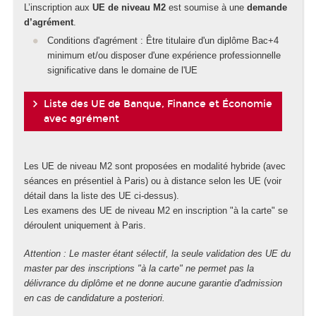
L’inscription aux
UE de niveau M2
est soumise à une
demande
d’agrément
.
Conditions d'agrément : Être titulaire d'un diplôme Bac+4
minimum et/ou disposer d'une expérience professionnelle
significative dans le domaine de l'UE
Liste des UE de Banque, Finance et Économie
avec agrément
Les UE de niveau M2 sont proposées en modalité hybride (avec
séances en présentiel à Paris) ou à distance selon les UE (voir
détail dans la liste des UE ci-dessus).
Les examens des UE de niveau M2 en inscription "à la carte" se
déroulent uniquement à Paris.
Attention : Le master étant sélectif, la seule validation des UE du
master par des inscriptions "à la carte" ne permet pas la
délivrance du diplôme et ne donne aucune garantie d'admission
en cas de candidature a posteriori.