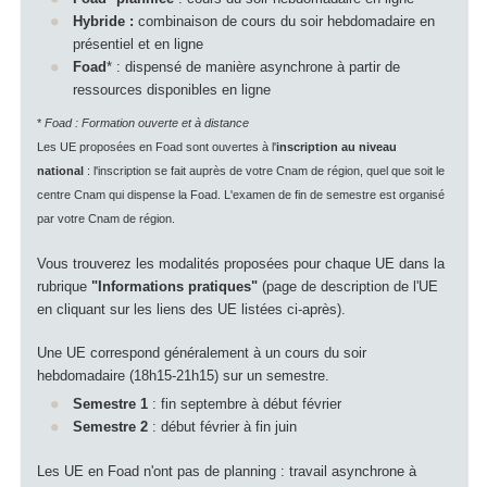
Hybride :
combinaison de cours du soir hebdomadaire en
présentiel et en ligne
Foad
*
: dispensé de manière asynchrone à partir de
ressources disponibles en ligne
*
Foad : Formation ouverte et à distance
Les UE proposées en Foad sont ouvertes à l'
inscription au niveau
national
: l'inscription se fait auprès de votre Cnam de région, quel que soit le
centre Cnam qui dispense la Foad. L'examen de fin de semestre est organisé
par votre Cnam de région.
Vous trouverez les modalités proposées pour chaque UE dans la
rubrique
"Informations pratiques"
(page de description de l'UE
en cliquant sur les liens des UE listées ci-après).
Une UE correspond généralement à un cours du soir
hebdomadaire (18h15-21h15) sur un semestre.
Semestre 1
: fin septembre à début février
Semestre 2
: début février à fin juin
Les UE en Foad n'ont pas de planning : travail asynchrone à