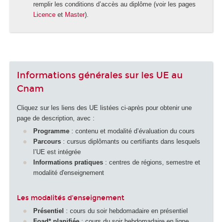
remplir les conditions d’accès au diplôme (voir les pages
Licence
et
Master
).
Informations générales sur les UE au
Cnam
Cliquez sur les liens des UE listées ci-après pour obtenir une
page de description, avec :
Programme
: contenu et modalité d’évaluation du cours
Parcours
: cursus diplômants ou certifiants dans lesquels
l’UE est intégrée
Informations pratiques
: centres de régions, semestre et
modalité d'enseignement
Les modalités d'enseignement
Présentiel
: cours du soir hebdomadaire en présentiel
Foad
*
planifiée
: cours du soir hebdomadaire en ligne