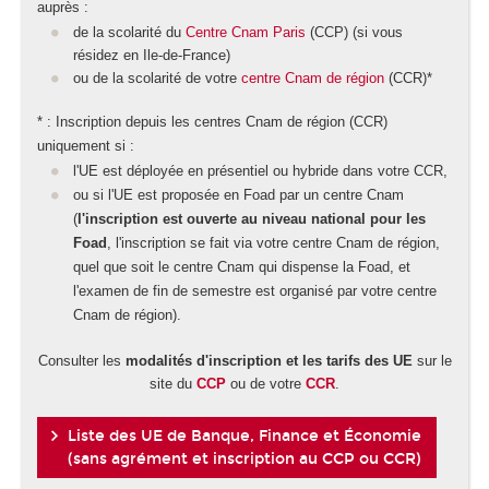
auprès :
de la scolarité du
Centre Cnam Paris
(CCP) (si vous
résidez en Ile-de-France)
ou de la scolarité de votre
centre Cnam de région
(CCR)*
* : Inscription depuis les centres Cnam de région (CCR)
uniquement si :
l'UE est déployée en présentiel ou hybride dans votre CCR,
ou si l'UE est proposée en Foad par un centre Cnam
(
l'inscription est ouverte au niveau national pour les
Foad
, l'inscription se fait via votre centre Cnam de région,
quel que soit le centre Cnam qui dispense la Foad, et
l'examen de fin de semestre est organisé par votre centre
Cnam de région).
Consulter les
modalités d'inscription et les tarifs des UE
sur le
site du
CCP
ou de votre
CCR
.
Liste des UE de Banque, Finance et Économie
(sans agrément et inscription au CCP ou CCR)