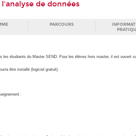
 l'analyse de données
MME
PARCOURS
INFORMAT
PRATIQ
s les étudiants du Master SEND. Pour les élèves hors master, il est ouvert 
ra être installé (logiciel gratuit).
nseignement :