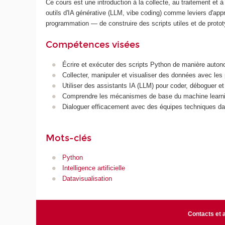
Ce cours est une introduction à la collecte, au traitement et
outils d'IA générative (LLM, vibe coding) comme leviers d'ap
programmation — de construire des scripts utiles et de protot
Compétences visées
Écrire et exécuter des scripts Python de manière auto
Collecter, manipuler et visualiser des données avec les p
Utiliser des assistants IA (LLM) pour coder, déboguer e
Comprendre les mécanismes de base du machine learnin
Dialoguer efficacement avec des équipes techniques dat
Mots-clés
Python
Intelligence artificielle
Datavisualisation
Contacts et 