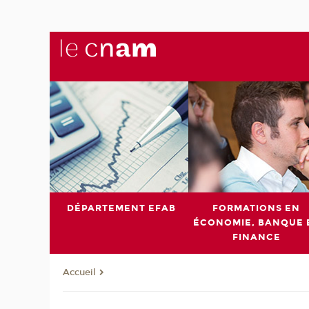
DÉPARTEMENT EFAB
FORMATIONS EN
ÉCONOMIE, BANQUE 
FINANCE
Accueil