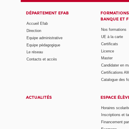
DÉPARTEMENT EFAB
FORMATIONS
BANQUE ET 
Accueil Efab
Nos formations
Direction
UE à la carte
Equipe administrative
Certificats
Equipe pédagogique
Licence
Le réseau
Master
Contacts et accès
Candidater en m
Certifications A
Catalogue des f
ACTUALITÉS
ESPACE ÉLÈV
Horaires scolarit
Inscriptions et ta
Financement pa