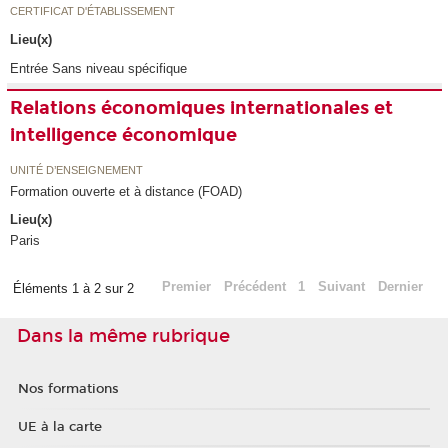
CERTIFICAT D'ÉTABLISSEMENT
Lieu(x)
Entrée Sans niveau spécifique
Relations économiques internationales et
intelligence économique
UNITÉ D’ENSEIGNEMENT
Formation ouverte et à distance (FOAD)
Lieu(x)
Paris
Premier
Précédent
1
Suivant
Dernier
Éléments 1 à 2 sur 2
Dans la même rubrique
Nos formations
UE à la carte