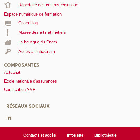
Répertoire des centres régionaux
Espace numérique de formation
Cnam blog
Musée des arts et métiers
La boutique du Cnam
Accès à l'IntraCnam
COMPOSANTES
Actuariat
Ecole nationale d'assurances
Certification AMF
RÉSEAUX SOCIAUX
Contacts et accès
Infos site
Bibliothèque