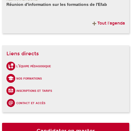
Réunion d'information sur les formations de l'Efab
Tout l'agenda
Liens directs
l'équipe pédagogique
nos formations
inscriptions et tarifs
contact et accès