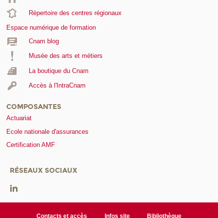
Répertoire des centres régionaux
Espace numérique de formation
Cnam blog
Musée des arts et métiers
La boutique du Cnam
Accès à l'IntraCnam
COMPOSANTES
Actuariat
Ecole nationale d'assurances
Certification AMF
RÉSEAUX SOCIAUX
Contacts et accès
Infos site
Bibliothèque