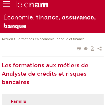
Économie,
finance, ass
urance,
b
anque
Formations en économie, banque et finance
Accueil
Les formations aux métiers de
Analyste de crédits et risques
bancaires
Famille