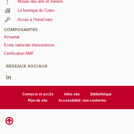
Musée des arts et métiers
La boutique du Cnam
Accès à l'IntraCnam
COMPOSANTES
Actuariat
Ecole nationale d'assurances
Certification AMF
RÉSEAUX SOCIAUX
Contacts et accès
Infos site
Bibliothèque
Plan de site
Accessibilité: non conforme