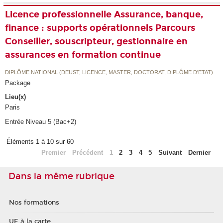
Licence professionnelle Assurance, banque,
finance : supports opérationnels Parcours
Conseiller, souscripteur, gestionnaire en
assurances en formation continue
DIPLÔME NATIONAL (DEUST, LICENCE, MASTER, DOCTORAT, DIPLÔME D'ETAT)
Package
Lieu(x)
Paris
Entrée Niveau 5 (Bac+2)
Éléments 1 à 10 sur 60
Premier
Précédent
1
2
3
4
5
Suivant
Dernier
Dans la même rubrique
Nos formations
UE à la carte