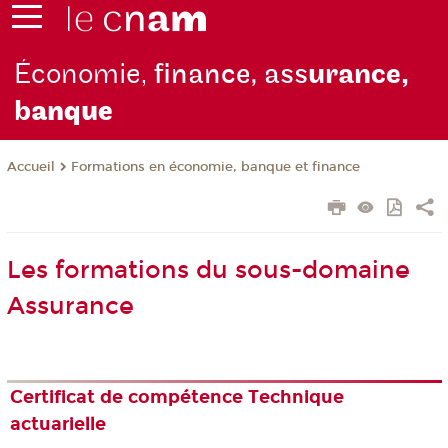
Économie,
finance, ass
urance,
b
anque
Formations en économie, banque et finance
Accueil
Les formations du sous-domaine
Assurance
Certificat de compétence Technique
actuarielle