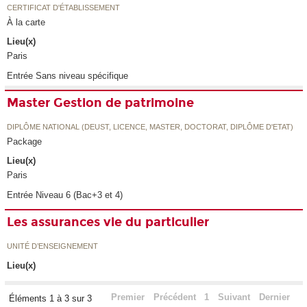
CERTIFICAT D'ÉTABLISSEMENT
À la carte
Lieu(x)
Paris
Entrée Sans niveau spécifique
Master Gestion de patrimoine
DIPLÔME NATIONAL (DEUST, LICENCE, MASTER, DOCTORAT, DIPLÔME D'ETAT)
Package
Lieu(x)
Paris
Entrée Niveau 6 (Bac+3 et 4)
Les assurances vie du particulier
UNITÉ D’ENSEIGNEMENT
Lieu(x)
Premier
Précédent
1
Suivant
Dernier
Éléments 1 à 3 sur 3