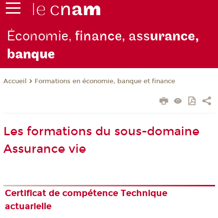
Économie,
finance, ass
urance,
b
anque
Formations en économie, banque et finance
Accueil
Les formations du sous-domaine
Assurance vie
Certificat de compétence Technique
actuarielle