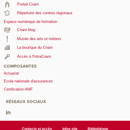
Portail Cnam
Répertoire des centres régionaux
Espace numérique de formation
Cnam blog
Musée des arts et métiers
La boutique du Cnam
Accès à l'IntraCnam
COMPOSANTES
Actuariat
Ecole nationale d'assurances
Certification AMF
RÉSEAUX SOCIAUX
Contacts et accès
Infos site
Bibliothèque