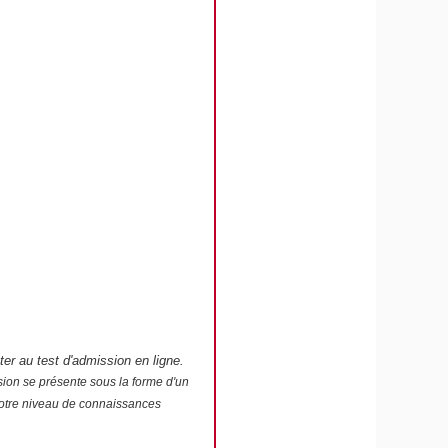
r au test d'admission en ligne.
sion se présente sous la forme d'un
 votre niveau de connaissances