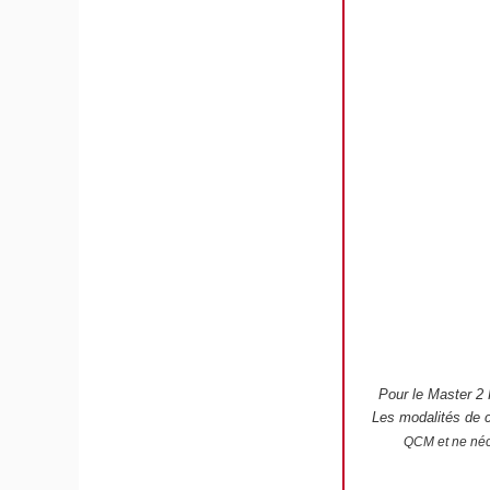
Pour le Master 2 
Les modalités de 
QCM et ne néce