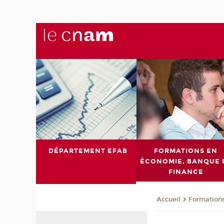
DÉPARTEMENT EFAB
FORMATIONS EN
ÉCONOMIE, BANQUE 
FINANCE
Formations
Accueil