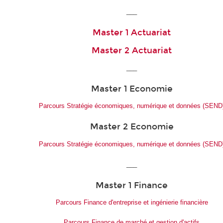
___
Master 1 Actuariat
Master 2 Actuariat
___
Master 1 Economie
Parcours Stratégie économiques, numérique et données (SEND
Master 2 Economie
Parcours Stratégie économiques, numérique et données (SEND
___
Master 1 Finance
Parcours Finance d'entreprise et ingénierie financière
Parcours Finance de marché et gestion d'actifs