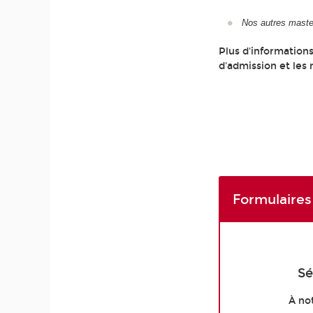
Nos autres maste
Plus d'information
d'admission et les
Formulaires
Sé
À no