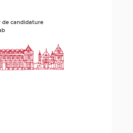
r de candidature
ab