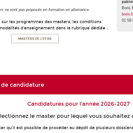
patri
Boris 
rs ne sont pas proposés en formation en alternance.
boris.
01 58 
s sur les programmes des masters, les conditions
 modalités d'enseignement dans la rubrique dédiée :
MASTERS DE L'EFAB
 de candidature
Candidatures pour l'année 2026-2027
lectionnez le master pour lequel vous souhaitez 
ter qu'il est possible de procéder au dépôt de plusieurs dossier