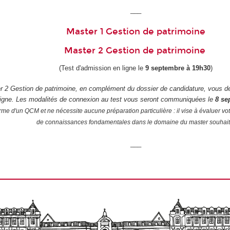
___
Master 1 Gestion de patrimoine
Master 2 Gestion de patrimoine
(Test d'admission en ligne le
9 septembre à 19h30
)
r 2 Gestion de patrimoine, en complément du dossier de candidature, vous de
ligne. Les modalités de connexion au test vous seront communiquées le
8 se
rme d'un QCM et ne nécessite aucune préparation particulière : il vise à évaluer vot
de connaissances fondamentales dans le domaine du master souhait
___