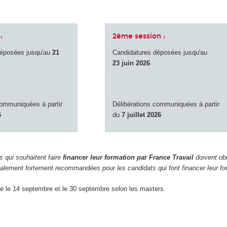
:
2ème session :
déposées jusqu'au
21
Candidatures déposées jusqu'au
23 juin 2026
communiquées à partir
Délibérations communiquées à partir
6
du
7 juillet 2026
ts qui souhaitent faire
financer leur formation par France Travail
doivent ob
alement fortement recommandées pour les candidats qui font financer leur f
re le 14 septembre et le 30 septembre selon les masters.