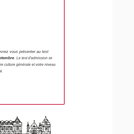
vrez vous présenter au test
ptembre
.
Le test d'admission se
re culture générale et votre niveau
é.