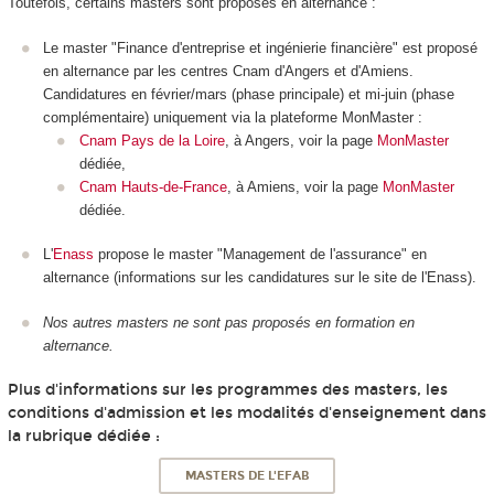
Toutefois, certains masters sont proposés en alternance :
Le master "Finance d'entreprise et ingénierie financière" est proposé
en alternance par les centres Cnam d'Angers et d'Amiens.
Candidatures en février/mars (phase principale) et mi-juin (phase
complémentaire) uniquement via la plateforme MonMaster :
Cnam Pays de la Loire
, à Angers, voir la page
MonMaster
dédiée,
Cnam Hauts-de-France
, à Amiens, voir la page
MonMaster
dédiée.
L'
Enass
propose le master "Management de l'assurance" en
alternance (informations sur les candidatures sur le site de l'Enass).
Nos autres masters ne sont pas proposés en formation en
alternance.
Plus d'informations sur les programmes des masters, les
conditions d'admission et les modalités d'enseignement dans
la rubrique dédiée :
MASTERS DE L'EFAB