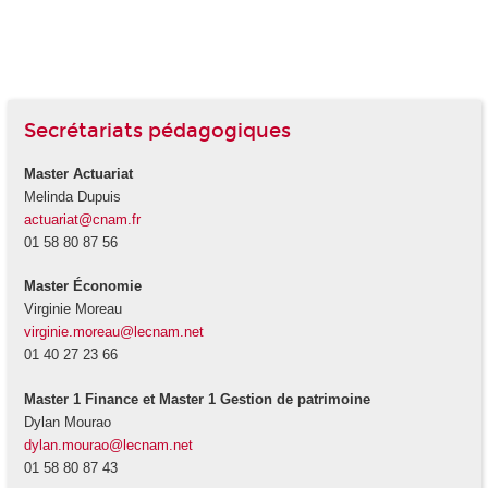
Secrétariats pédagogiques
Master Actuariat
Melinda Dupuis
actuariat@cnam.fr
01 58 80 87 56
Master Économie
Virginie Moreau
virginie.moreau@lecnam.net
01 40 27 23 66
Master 1 Finance et Master 1 Gestion de patrimoine
Dylan Mourao
dylan.mourao@lecnam.net
01 58 80 87 43