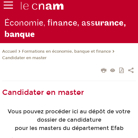
Économie,
finance, ass
urance,
b
anque
Formations en économie, banque et finance
Accueil
Candidater en master
Candidater en master
Vous pouvez procéder ici au dépôt de votre
dossier de candidature
pour les masters du département Efab