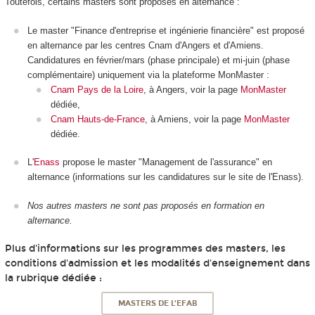
Toutefois, certains masters sont proposés en alternance :
Le master "Finance d'entreprise et ingénierie financière" est proposé
en alternance par les centres Cnam d'Angers et d'Amiens.
Candidatures en février/mars (phase principale) et mi-juin (phase
complémentaire) uniquement via la plateforme MonMaster :
Cnam Pays de la Loire
, à Angers, voir la page
MonMaster
dédiée,
Cnam Hauts-de-France
, à Amiens, voir la page
MonMaster
dédiée.
L'
Enass
propose le master "Management de l'assurance" en
alternance (informations sur les candidatures sur le site de l'Enass).
Nos autres masters ne sont pas proposés en formation en
alternance.
Plus d'informations sur les programmes des masters, les
conditions d'admission et les modalités d'enseignement dans
la rubrique dédiée :
MASTERS DE L'EFAB