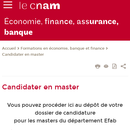
Économie,
finance, ass
urance,
b
anque
Formations en économie, banque et finance
Accueil
Candidater en master
Candidater en master
Vous pouvez procéder ici au dépôt de votre
dossier de candidature
pour les masters du département Efab