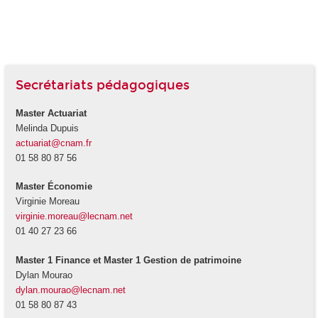
Secrétariats pédagogiques
Master Actuariat
Melinda Dupuis
actuariat@cnam.fr
01 58 80 87 56
Master Économie
Virginie Moreau
virginie.moreau@lecnam.net
01 40 27 23 66
Master 1 Finance et Master 1 Gestion de patrimoine
Dylan Mourao
dylan.mourao@lecnam.net
01 58 80 87 43