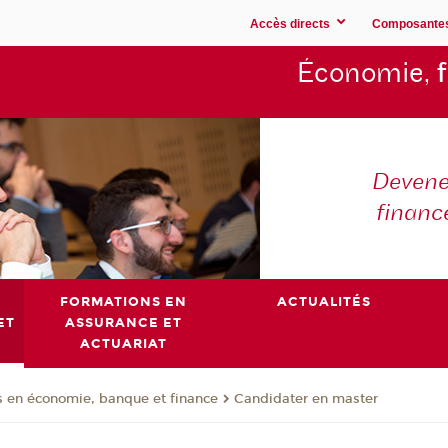
Accès directs
Composante
Économie,
Devene
financ
FORMATIONS EN
ACTUALITÉS
ET
ASSURANCE ET
ACTUARIAT
 en économie, banque et finance
Candidater en master