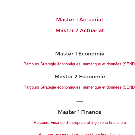
___
Master 1 Actuariat
Master 2 Actuariat
___
Master 1 Economie
Parcours Stratégie économiques, numérique et données (SEND
Master 2 Economie
Parcours Stratégie économiques, numérique et données (SEND
___
Master 1 Finance
Parcours Finance d'entreprise et ingénierie financière
Parcours Finance de marché et gestion d'actifs