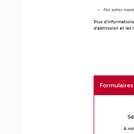
Nos autres maste
Plus d'information
d'admission et les
Formulaires
Sé
À no