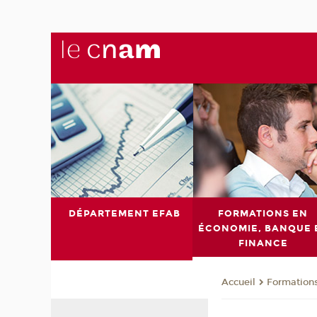
DÉPARTEMENT EFAB
FORMATIONS EN
ÉCONOMIE, BANQUE 
FINANCE
Formations
Accueil