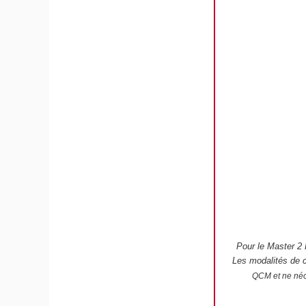
Pour le Master 2 
Les modalités de 
QCM et ne néce