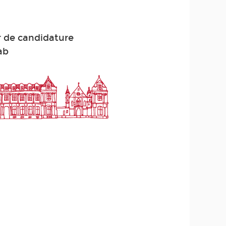
r de candidature
ab