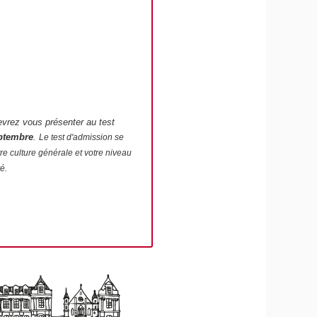
vrez vous présenter au test
ptembre
.
Le test d'admission se
re culture générale et votre niveau
é.