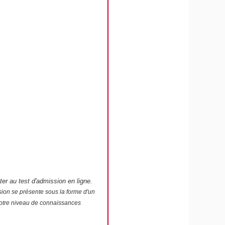
r au test d'admission en ligne.
sion se présente sous la forme d'un
 votre niveau de connaissances