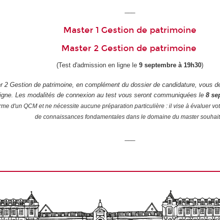
___
Master 1 Gestion de patrimoine
Master 2 Gestion de patrimoine
(Test d'admission en ligne le
9 septembre à 19h30
)
r 2 Gestion de patrimoine, en complément du dossier de candidature, vous de
ligne. Les modalités de connexion au test vous seront communiquées le
8 se
rme d'un QCM et ne nécessite aucune préparation particulière : il vise à évaluer vot
de connaissances fondamentales dans le domaine du master souhait
___