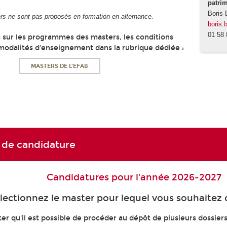
patri
Boris 
rs ne sont pas proposés en formation en alternance.
boris.
01 58 
s sur les programmes des masters, les conditions
 modalités d'enseignement dans la rubrique dédiée :
MASTERS DE L'EFAB
 de candidature
Candidatures pour l'année 2026-2027
lectionnez le master pour lequel vous souhaitez 
ter qu'il est possible de procéder au dépôt de plusieurs dossier