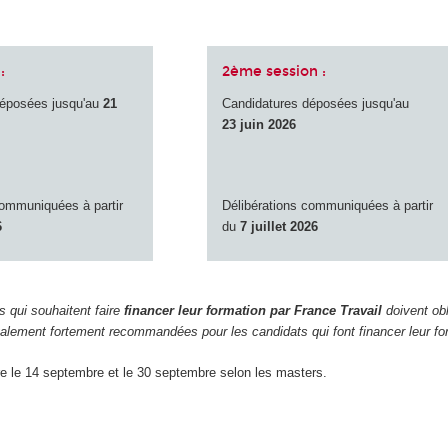
:
2ème session :
déposées jusqu'au
21
Candidatures déposées jusqu'au
23 juin 2026
communiquées à partir
Délibérations communiquées à partir
6
du
7 juillet 2026
ts qui souhaitent faire
financer leur formation par France Travail
doivent ob
alement fortement recommandées pour les candidats qui font financer leur f
re le 14 septembre et le 30 septembre selon les masters.