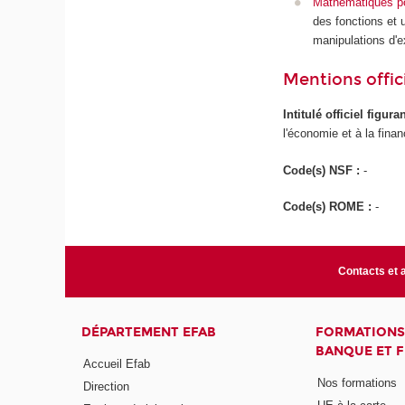
Mathématiques pou
des fonctions et 
manipulations d'
Mentions offici
Intitulé officiel figur
l'économie et à la fina
Code(s) NSF :
-
Code(s) ROME :
-
Contacts et 
DÉPARTEMENT EFAB
FORMATIONS
BANQUE ET 
Accueil Efab
Nos formations
Direction