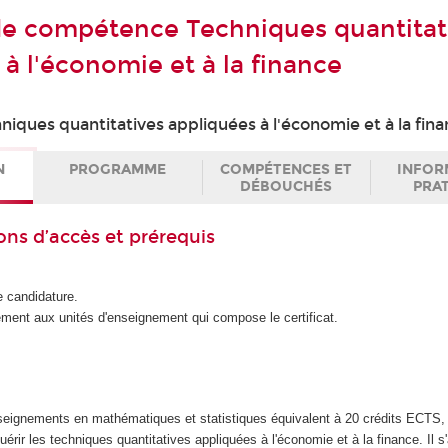
 de compétence Techniques quantitat
à l'économie et à la finance
niques quantitatives appliquées à l'économie et à la fin
N
PROGRAMME
COMPÉTENCES ET
INFOR
DÉBOUCHÉS
PRA
ons d’accès et prérequis
 candidature.
tement aux unités d'enseignement qui compose le certificat.
ignements en mathématiques et statistiques équivalent à 20 crédits ECTS, c
rir les techniques quantitatives appliquées à l'économie et à la finance. Il s