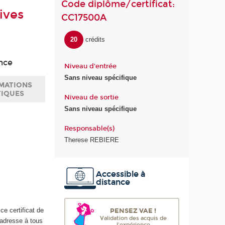
Code diplôme/certificat:
ives
CC17500A
20
crédits
ance
Niveau d'entrée
Sans niveau spécifique
MATIONS
TIQUES
Niveau de sortie
Sans niveau spécifique
Responsable(s)
Therese REBIERE
Accessible à
distance
PENSEZ VAE !
e certificat de
Validation des acquis de
'adresse à tous
l'expérience