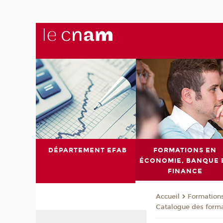
DÉPARTEMENT EFAB
FORMATIONS EN
ÉCONOMIE, BANQUE 
FINANCE
Formations
Accueil
Catalogue des form