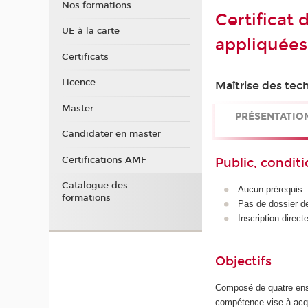
Nos formations
Certificat
UE à la carte
appliquées 
Certificats
Licence
Maîtrise des tech
Master
PRÉSENTATIO
Candidater en master
Certifications AMF
Public, conditi
Catalogue des
Aucun prérequis.
formations
Pas de dossier de
Inscription direc
Objectifs
Composé de quatre ense
compétence vise à acqué