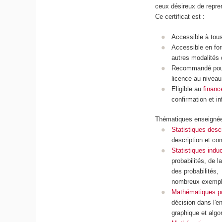
ceux désireux de repre
Ce certificat est :
Accessible à tou
Accessible en for
autres modalités 
Recommandé pour
licence au niveau
Eligible au
finan
confirmation et in
Thématiques enseignée
Statistiques desc
description et co
Statistiques indu
probabilités, de l
des probabilités,
nombreux exemple
Mathématiques pou
décision dans l'e
graphique et algo