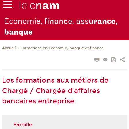
Économie,
finance, ass
urance,
b
anque
Formations en économie, banque et finance
Accueil
Les formations aux métiers de
Chargé / Chargée d'affaires
bancaires entreprise
Famille