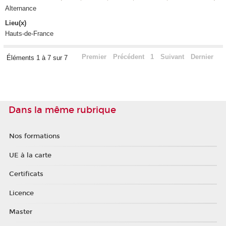
Alternance
Lieu(x)
Hauts-de-France
Premier
Précédent
1
Suivant
Dernier
Éléments 1 à 7 sur 7
Dans la même rubrique
Nos formations
UE à la carte
Certificats
Licence
Master