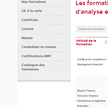
Les format
Nos formations
d'analyse e
UE à la carte
Certificats
Licence
Master
Intitulé de la
formation
Candidater en master
Certifications AMF
Certificat de compétence
Management financier
Catalogue des
formations
Master Finance
Parcours Finance
d'entreprise et ingénierie
financière