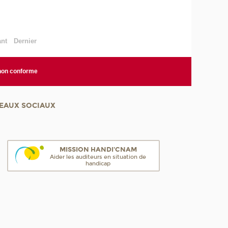
ant
Dernier
 non conforme
EAUX SOCIAUX
MISSION HANDI'CNAM
Aider les auditeurs en situation de
handicap