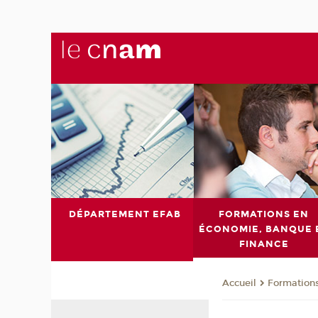
DÉPARTEMENT EFAB
FORMATIONS EN
ÉCONOMIE, BANQUE 
FINANCE
Formations
Accueil