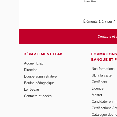
financière
Éléments 1 à 7 sur 7
Contacts et 
DÉPARTEMENT EFAB
FORMATIONS
BANQUE ET 
Accueil Efab
Nos formations
Direction
UE à la carte
Equipe administrative
Certificats
Equipe pédagogique
Licence
Le réseau
Master
Contacts et accès
Candidater en m
Certifications A
Catalogue des f