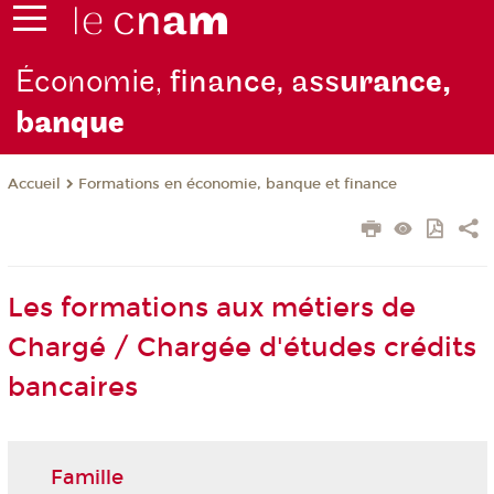
Économie,
finance, ass
urance,
b
anque
Formations en économie, banque et finance
Accueil
Les formations aux métiers de
Chargé / Chargée d'études crédits
bancaires
Famille