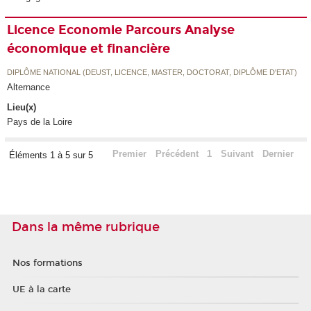
Licence Economie Parcours Analyse
économique et financière
DIPLÔME NATIONAL (DEUST, LICENCE, MASTER, DOCTORAT, DIPLÔME D'ETAT)
Alternance
Lieu(x)
Pays de la Loire
Premier
Précédent
1
Suivant
Dernier
Éléments 1 à 5 sur 5
Dans la même rubrique
Nos formations
UE à la carte