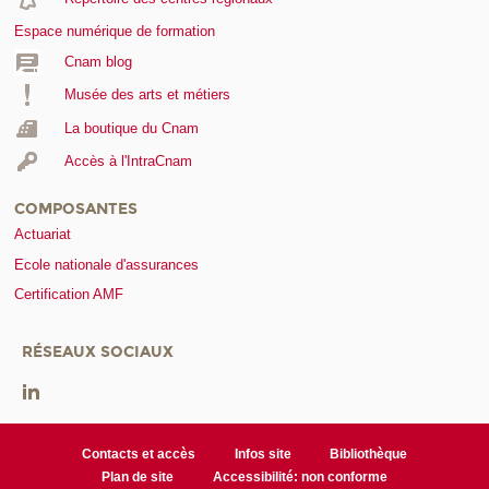
Espace numérique de formation
Cnam blog
Musée des arts et métiers
La boutique du Cnam
Accès à l'IntraCnam
COMPOSANTES
Actuariat
Ecole nationale d'assurances
Certification AMF
RÉSEAUX SOCIAUX
Contacts et accès
Infos site
Bibliothèque
Plan de site
Accessibilité: non conforme