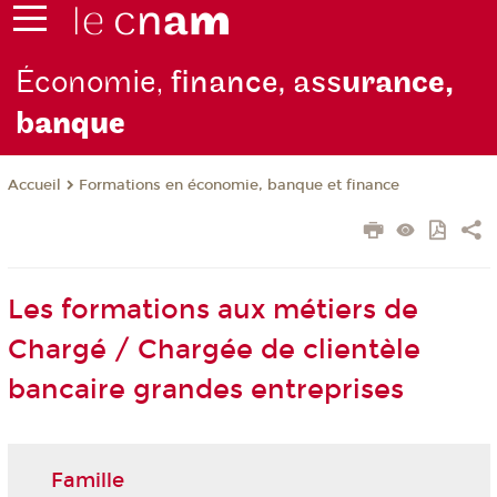
Économie,
finance, ass
urance,
b
anque
Formations en économie, banque et finance
Accueil
Les formations aux métiers de
Chargé / Chargée de clientèle
bancaire grandes entreprises
Famille