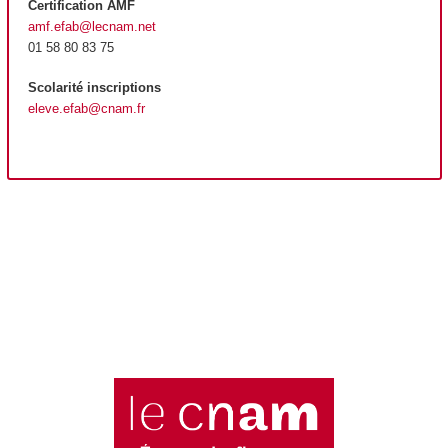
Certification AMF
amf.efab@lecnam.net
01 58 80 83 75
Scolarité inscriptions
eleve.efab@cnam.fr