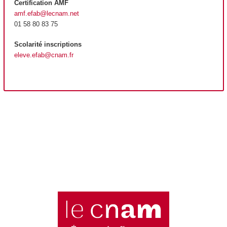
Certification AMF
amf.efab@lecnam.net
01 58 80 83 75
Scolarité inscriptions
eleve.efab@cnam.fr