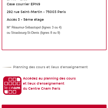
Case courrier EPN9
292 rue Saint-Martin - 75003 Paris
Accès 3 - 5ème étage
M
°
Réaumur-Sébastopol (lignes 3 ou 4)
ou Strasbourg-S
t
-Denis (lignes 8 ou 9)
Planning des cours et lieux d'enseignement
Accédez au planning des cours
et lieux d'enseignement
du Centre Cnam Paris