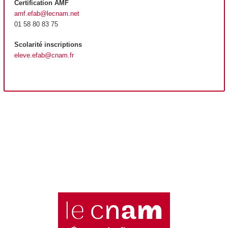
Certification AMF
amf.efab@lecnam.net
01 58 80 83 75
Scolarité inscriptions
eleve.efab@cnam.fr