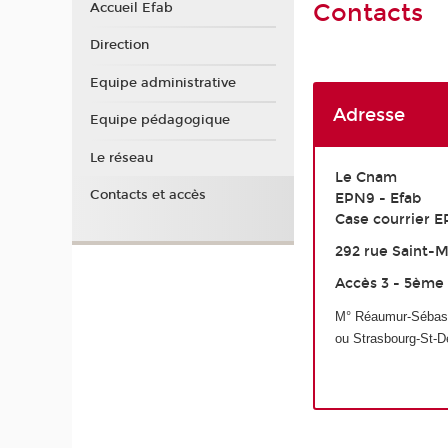
Contacts
Accueil Efab
Direction
Equipe administrative
Adresse
Equipe pédagogique
Le réseau
Le Cnam
Contacts et accès
EPN9 - Efab
Case courrier 
292 rue Saint-M
Accès 3 - 5ème
M
°
Réaumur-Sébasto
ou Strasbourg-S
t
-D