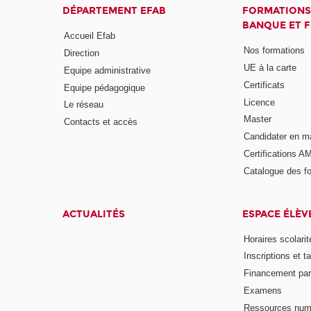
DÉPARTEMENT EFAB
FORMATIONS
BANQUE ET 
Accueil Efab
Nos formations
Direction
UE à la carte
Equipe administrative
Certificats
Equipe pédagogique
Licence
Le réseau
Master
Contacts et accès
Candidater en m
Certifications A
Catalogue des f
ACTUALITÉS
ESPACE ÉLÈV
Horaires scolarit
Inscriptions et ta
Financement pa
Examens
Ressources num