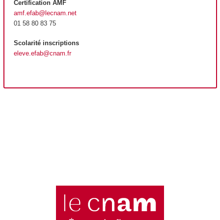
Certification AMF
amf.efab@lecnam.net
01 58 80 83 75
Scolarité inscriptions
eleve.efab@cnam.fr