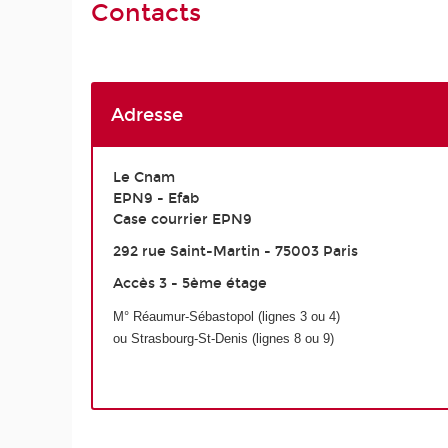
Contacts
Adresse
Le Cnam
EPN9 - Efab
Case courrier EPN9
292 rue Saint-Martin - 75003 Paris
Accès 3 - 5ème étage
M
°
Réaumur-Sébastopol (lignes 3 ou 4)
ou Strasbourg-S
t
-Denis (lignes 8 ou 9)