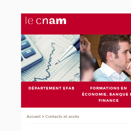
DÉPARTEMENT EFAB
FORMATIONS EN
ÉCONOMIE, BANQUE 
FINANCE
Contacts et accès
Accueil