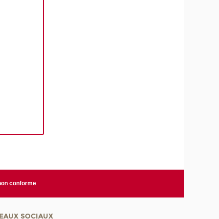
 non conforme
EAUX SOCIAUX