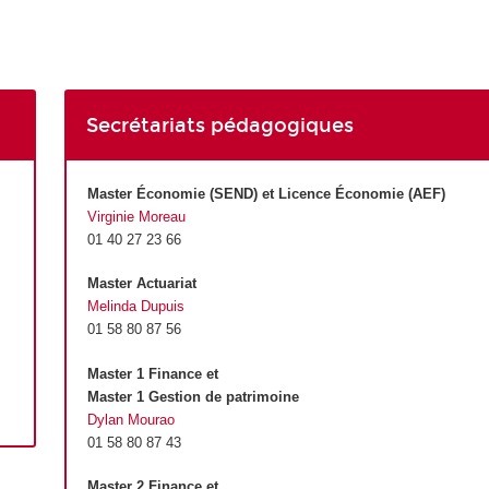
Secrétariats pédagogiques
Master Économie (SEND) et Licence Économie (AEF)
Virginie Moreau
01 40 27 23 66
Master Actuariat
Melinda Dupuis
01 58 80 87 56
Master 1 Finance et
Master 1 Gestion de patrimoine
Dylan Mourao
01 58 80 87 43
Master 2 Finance et