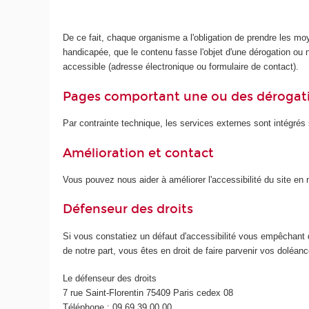
De ce fait, chaque organisme a l'obligation de prendre les mo
handicapée, que le contenu fasse l'objet d'une dérogation ou no
accessible (adresse électronique ou formulaire de contact).
Pages comportant une ou des dérogat
Par contrainte technique, les services externes sont intégrés s
Amélioration et contact
Vous pouvez nous aider à améliorer l'accessibilité du site e
Défenseur des droits
Si vous constatiez un défaut d'accessibilité vous empêchant 
de notre part, vous êtes en droit de faire parvenir vos doléa
Le défenseur des droits
7 rue Saint-Florentin 75409 Paris cedex 08
Téléphone : 09 69 39 00 00