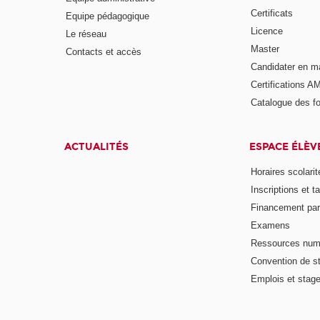
Certificats
Equipe pédagogique
Licence
Le réseau
Master
Contacts et accès
Candidater en m
Certifications A
Catalogue des f
ACTUALITÉS
ESPACE ÉLÈV
Horaires scolarit
Inscriptions et ta
Financement pa
Examens
Ressources num
Convention de s
Emplois et stag