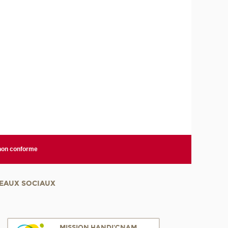
 non conforme
EAUX SOCIAUX
MISSION HANDI'CNAM