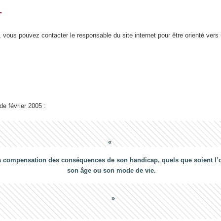
T
 vous pouvez contacter le responsable du site internet pour être orienté vers
 de février 2005 :
a compensation des conséquences de son handicap, quels que soient l’ori
son âge ou son mode de vie.