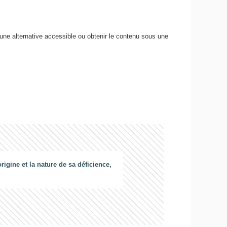
 une alternative accessible ou obtenir le contenu sous une
gine et la nature de sa déficience,