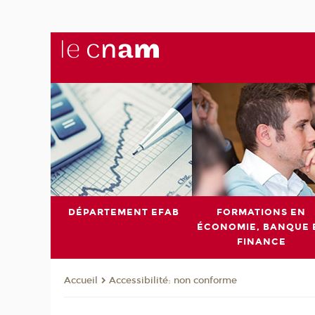
DÉPARTEMENT EFAB
FORMATIONS EN
ÉCONOMIE, BANQUE 
FINANCE
Accessibilité: non conforme
Accueil