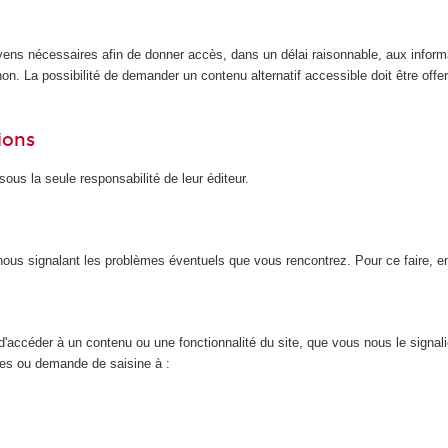
yens nécessaires afin de donner accès, dans un délai raisonnable, aux inform
n. La possibilité de demander un contenu alternatif accessible doit être offert
ions
ous la seule responsabilité de leur éditeur.
n nous signalant les problèmes éventuels que vous rencontrez. Pour ce faire, 
d'accéder à un contenu ou une fonctionnalité du site, que vous nous le signal
nces ou demande de saisine à :