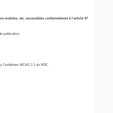
ions mobiles, etc. accessibles conformément à l’article 47
e publication.
bility Guidelines WCAG 2.1 du W3C.