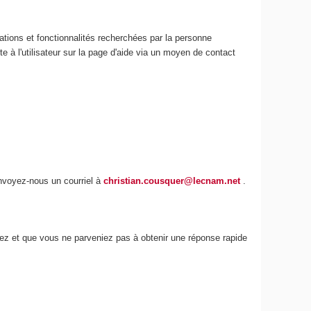
ations et fonctionnalités recherchées par la personne
e à l'utilisateur sur la page d'aide via un moyen de contact
envoyez-nous un courriel à
christian.cousquer@lecnam.net
.
iez et que vous ne parveniez pas à obtenir une réponse rapide