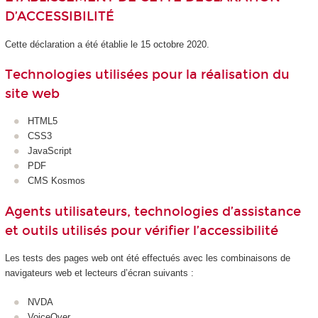
D’ACCESSIBILITÉ
Cette déclaration a été établie le 15 octobre 2020.
Technologies utilisées pour la réalisation du
site web
HTML5
CSS3
JavaScript
PDF
CMS Kosmos
Agents utilisateurs, technologies d’assistance
et outils utilisés pour vérifier l’accessibilité
Les tests des pages web ont été effectués avec les combinaisons de
navigateurs web et lecteurs d’écran suivants :
NVDA
VoiceOver