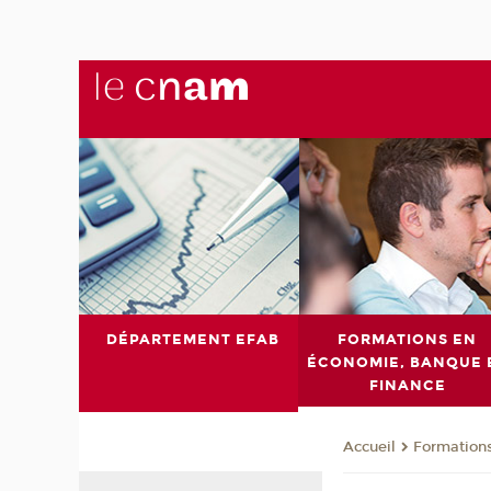
DÉPARTEMENT EFAB
FORMATIONS EN
ÉCONOMIE, BANQUE 
FINANCE
Formations
Accueil