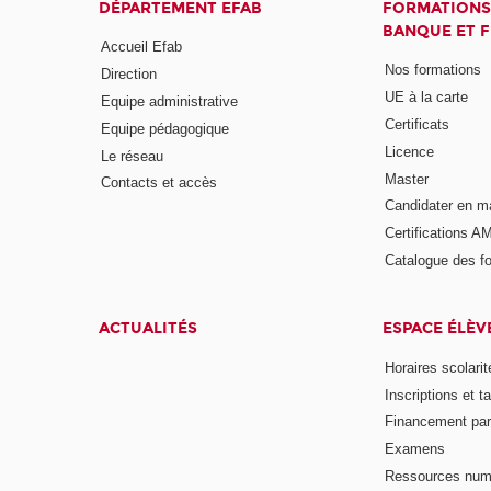
DÉPARTEMENT EFAB
FORMATIONS
BANQUE ET 
Accueil Efab
Nos formations
Direction
UE à la carte
Equipe administrative
Certificats
Equipe pédagogique
Licence
Le réseau
Master
Contacts et accès
Candidater en m
Certifications A
Catalogue des f
ACTUALITÉS
ESPACE ÉLÈV
Horaires scolarit
Inscriptions et ta
Financement pa
Examens
Ressources num