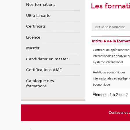
Les format
Nos formations
UE à la carte
Certificats
Licence
Intitulé de la forma
Master
Certificat de spécialisatio
internationales : analyse d
Candidater en master
système international
Certifications AMF
Relations économiques
internationales et intellige
Catalogue des
économique
formations
Éléments 1 à 2 sur 2
Contacts et 